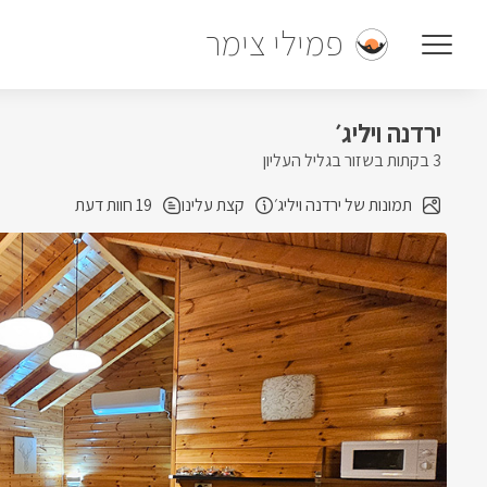
פמילי צימר
ירדנה ויליג׳
3 בקתות בשזור בגליל העליון
תמונות של ירדנה ויליג׳
קצת עלינו
19 חוות דעת