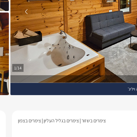
1/14
ויליג'
צימרים בשזור
צימרים בגליל העליון
צימרים בצפון