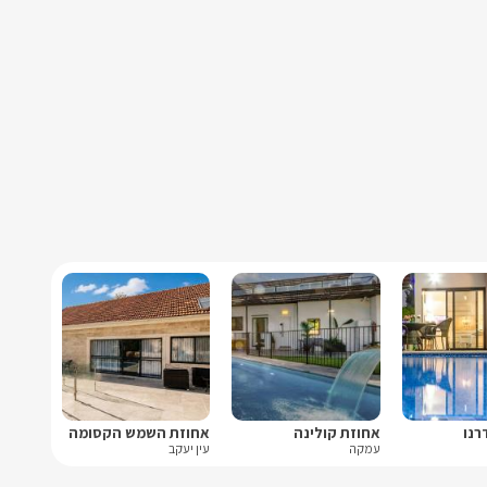
רנו
אחוזת קולינה
אחוזת השמש הקסומה
עמקה
עין יעקב