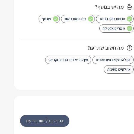
מה יש בנוסף?
ארוחת בוקר בצימר
בית כנסת בישוב
עם נוף
מוצרי טואלטיקה
מה חשוב שתדעו?
אין להזמין אורחים נוספים
אין להביא ציוד הגברה וקריוקי
אין לקיים מסיבות
צפייה בכל חוות הדעת