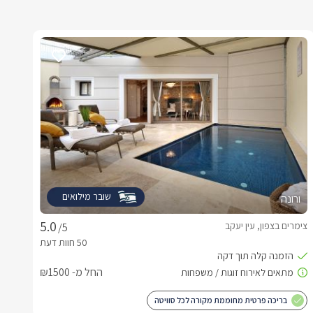
שובר מילואים
ורונה
צימרים בצפון, עין יעקב
/5
החל מ- ₪1500
בריכה פרטית מחוממת מקורה לכל סוויטה