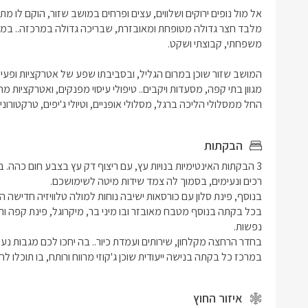
החל ממסלולי הליכה ברגל, מסלולי אופניים, וטיולי ג'יפים, טרקטורונים, 
הבקתות
במרכז כל בקתה בנישה ייעודית שוכן ג'קוזי מרווח ורותח, בו תוכלו ל
איזור החוץ