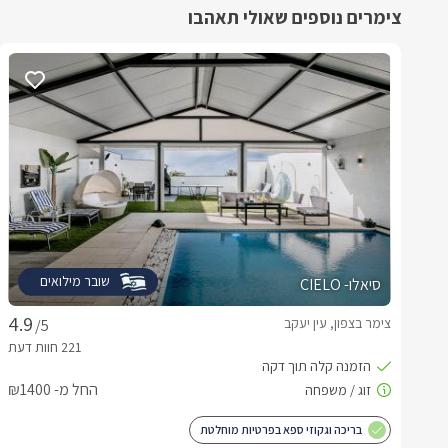
צימרים נוספים שאולי תאהבו
שובר מילואים
סיאלו- CIELO
צימר בצפון, עין יעקב
/5
החל מ- ₪1400
בריכה וגקוזי ספא בפרטיות מוחלטת