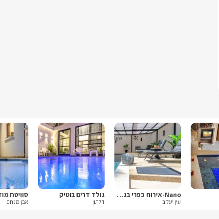
Nano-אירוח כפרי בגליל
גולד דרים בוטיק
סוויטת מוד
עין יעקב
דלתון
אבן מנחם