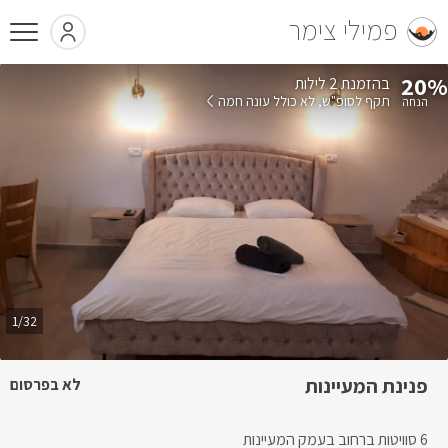
פמילי צימר
20%
בהזמנת 2 לילות
תקף לסופ"ש
לא כולל עונה חמה
1/32
פנינת המעיינות
לא בפרסום
6 סוויטות ברחוב בעמק המעיינות