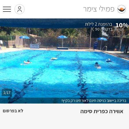
פמילי צימר
10%
בהזמנת 2 לילות
בדקה ה 90
1/17
בריכה ביישוב כניסה חינם לאורחינו רק בקיץ!
אווירה כפרית סימה
לא בפרסום