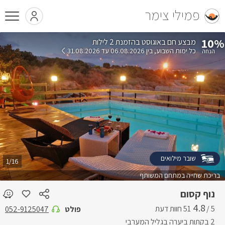
פמילי צימר
10%
בהזמנת 2 לילות
כל ימות השבוע
בין 06.08.2026 עד 31.08.2026
שובר מילואים
1/16
בריכת שחייה במתחם המשותף
נוף קסום
4.8
5 /
פולט
052-9125047
2 בקתות ביערה בגליל המערבי