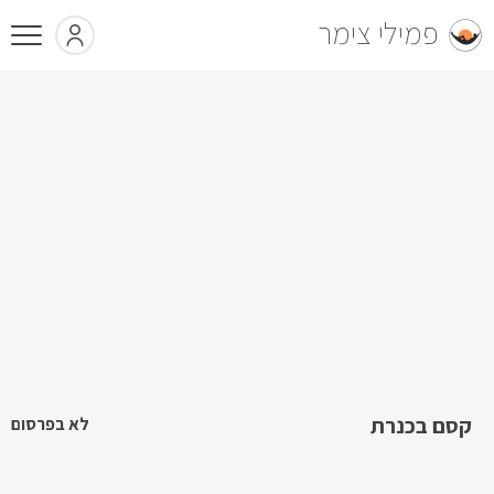
פמילי צימר
קסם בכנרת
לא בפרסום