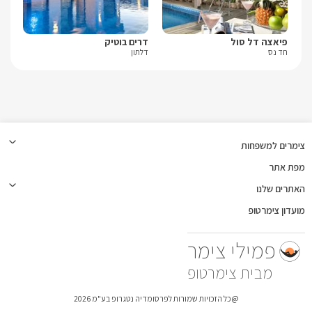
פיאצה דל סול
דרים בוטיק
גול
חד נס
דלתון
דלת
צימרים למשפחות
מפת אתר
האתרים שלנו
מועדון צימרטופ
פמילי צימר
צימרטופ
@כל הזכויות שמורות לפרסומדיה נטגרופ בע"מ 2026