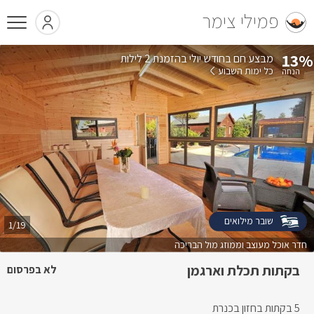
פמילי צימר
13%
בהזמנת 2 לילות
כל ימות השבוע
שובר מילואים
1/19
חדר אוכל מעוצב וממוזג מול הבריכה
בקתות תכלת וארגמן
לא בפרסום
5 בקתות בחזון בכנרת