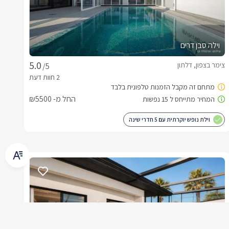
וילה סבן דרים
צימר בצפון, דלתון
/5
החל מ- ₪5500
וילת נופש יוקרתית עם 5 חדרי שינה