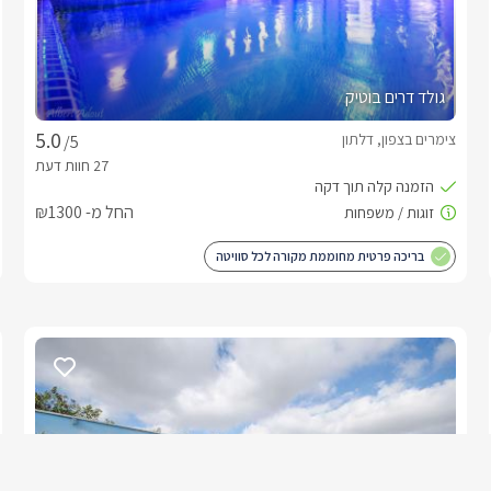
גולד דרים בוטיק
צימרים בצפון, דלתון
/5
החל מ- ₪1300
בריכה פרטית מחוממת מקורה לכל סוויטה