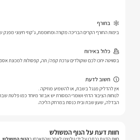
בחורף
בימות החורף הקרים הבריכה מקורה ומחוממת, ג’קוזי חיצוני מפנק ש
כלול באירוח
בסוויטה יחכו לכם שוקולדים ערכת קפה/ תה, קפסולות למכונת אספרס
חשוב לדעת
הבדלה, שעון שבת ובית כנסת במרחק הליכה.
חוות דעת על הנוף המשולש
חוות הדעת נכתבו על ידי גולשינו לאחר שהתארחו ב
הנוף המשולש