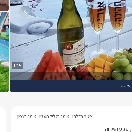
1/19
משולש
צימר בדלתון
צימר בגליל העליון
צימר בצפון
 שקט ושלווה