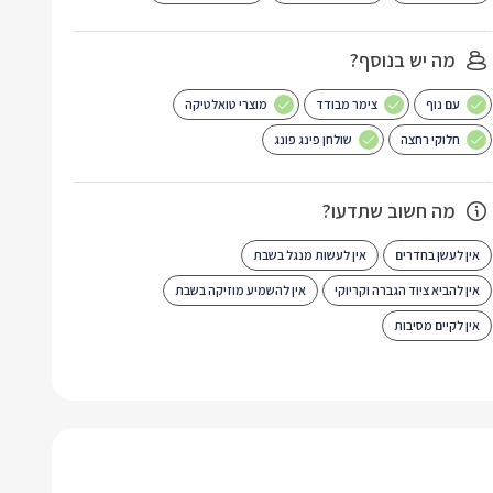
מה יש בנוסף?
עם נוף
צימר מבודד
מוצרי טואלטיקה
חלוקי רחצה
שולחן פינג פונג
מה חשוב שתדעו?
אין לעשן בחדרים
אין לעשות מנגל בשבת
אין להביא ציוד הגברה וקריוקי
אין להשמיע מוזיקה בשבת
אין לקיים מסיבות