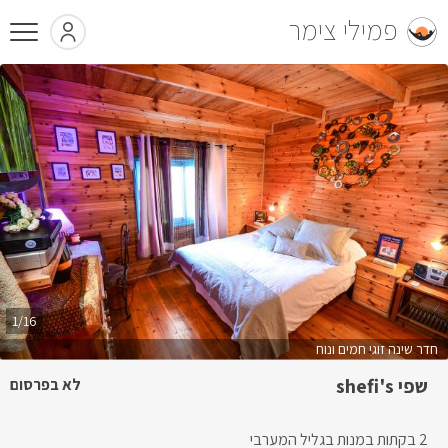
פמילי צימר
1/16
חדר שינה זוגי חמים ונוח
שפי shefi's
לא בפרסום
2 בקתות במנות בגליל המערבי