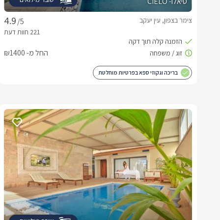
סיאלו- CIELO
צימר בצפון, עין יעקב
/5
החל מ- ₪1400
בריכה וגקוזי ספא בפרטיות מוחלטת