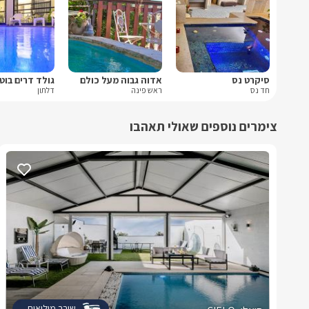
סיקרט נס
אדוה גבוה מעל כולם
גולד דרים בוט
חד נס
ראש פינה
דלתון
צימרים נוספים שאולי תאהבו
שובר מילואים