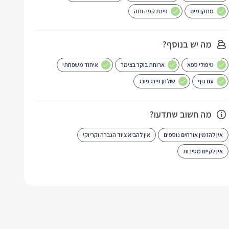
מתקן מים
פינת קפה ותה
מה יש בנוסף?
טיפולי ספא
ארוחת בוקר בצימר
איחוד משפחתי
עם נוף
שולחן פינג פונג
מה חשוב שתדעו?
אין להזמין אורחים נוספים
אין להביא ציוד הגברה וקריוקי
אין לקיים מסיבות