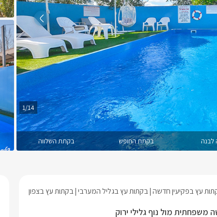
1/14
 לבנה
בקתת החופש
בקתת השלווה
תות עץ בפקיעין חדשה
בקתות עץ בגליל המערבי
בקתות עץ בצפון
 משפחתית מול נוף גלילי ירוק