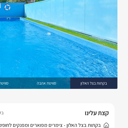
בקתות בצל האלון
סוויטת אהבה
סוויטה
קצת עלינו
בק
בקתות בצל האלון - צימרים מפוארים ומפנקים לחופשה