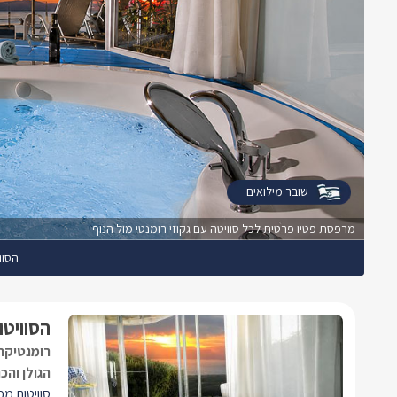
שובר מילואים
מרפסת פטיו פרטית לכל סוויטה עם גקוזי רומנטי מול הנוף
הסוו
הסוויטו
רומנטיקה 
הגולן והכ
סוויטות מפ