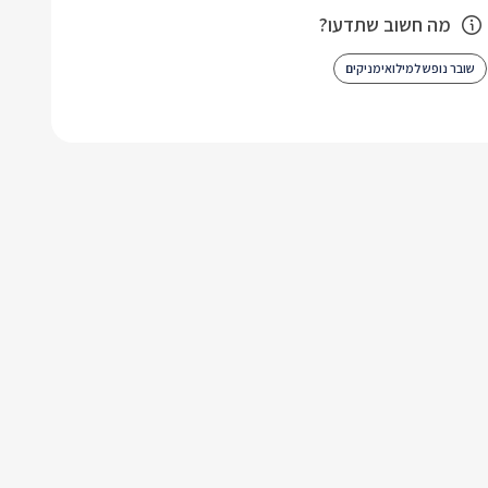
מה חשוב שתדעו?
שובר נופש למילואימניקים