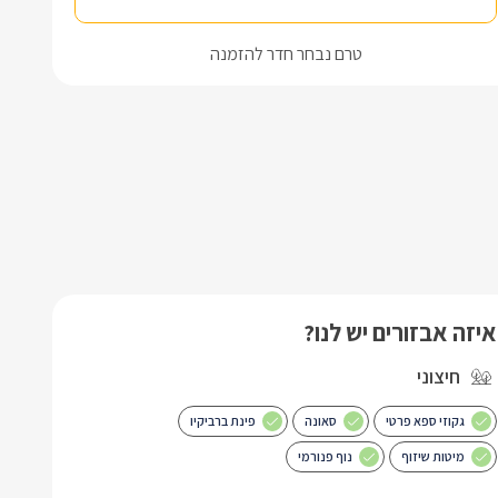
טרם נבחר חדר להזמנה
איזה אבזורים יש לנו?
חיצוני
גקוזי ספא פרטי
סאונה
פינת ברביקיו
מיטות שיזוף
נוף פנורמי