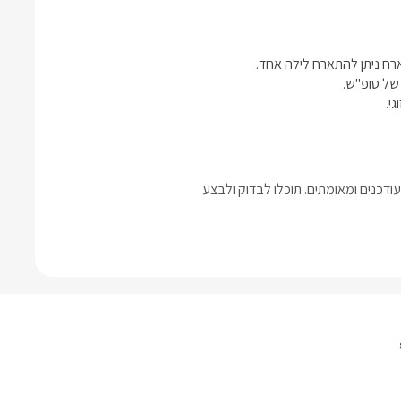
י.
דכנים ומאומתים. תוכלו לבדוק ולבצע