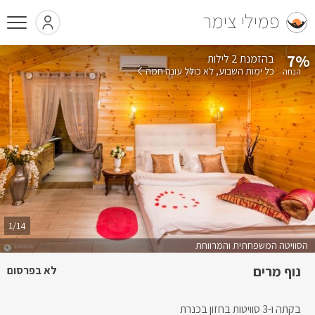
פמילי צימר
7%
בהזמנת 2 לילות
כל ימות השבוע
לא כולל עונה חמה
1/14
הסוויטה המשפחתית והמרווחת
נוף מרים
לא בפרסום
בקתה ו-3 סוויטות בחזון בכנרת