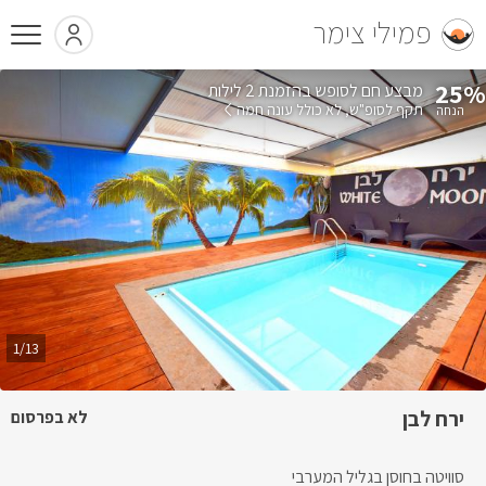
פמילי צימר
25%
בהזמנת 2 לילות
תקף לסופ"ש
לא כולל עונה חמה
1/13
ירח לבן
לא בפרסום
סוויטה בחוסן בגליל המערבי