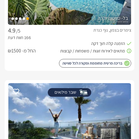
בל- סוויטות יוקרה
צימרים בצפון, נוף כנרת
/5
החל מ- ₪1500
בריכה פרטית מחוממת ומקורה לכל סוויטה
שובר מילואים