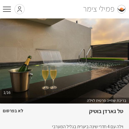
פמילי צימר
1/16
בריכת שחייה פרטית לוילה
טל גארדן בוטיק
לא בפרסום
וילה עם 4 חדרי שינה ביערית בגליל המערבי