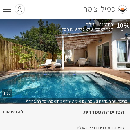
פמילי צימר
10%
בהזמנת 2 לילות
תקף לאמצ"ש
לא כולל עונה חמה
1/16
בריכת שחיה גדולה ונעימה עם מיטות שיזוף מחוממת ומקורה בחורף
הסוויטה הספרדית
לא בפרסום
סוויטה באמירים בגליל העליון