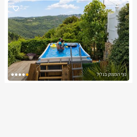
נוף המצוק בגליל
צימרים בצפון, אבן מנחם
/5
החל מ- ₪750
בריכת שחייה במתחם מול הנוף
גלו עכשיו את הצימרים הזמינים לסופ"ש הקרוב