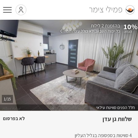
פמילי צימר
10%
בהזמנת 2 לילות
כל ימות השבוע
לא כולל עונה חמה
1/15
חלל הפנים סוויטת עילאי
שלוות גן עדן
לא בפרסום
4 סוויטות בספסופה בגליל העליון