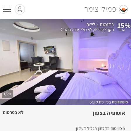
פמילי צימר
15%
בהזמנת 2 לילות
תקף לסופ"ש
לא כולל עונה חמה
1/20
מיטה זוגית בסוויטת קינג5
אוטופיה בצפון
לא בפרסום
5 סוויטות בדלתון בגליל העליון