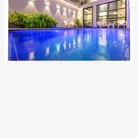
גולד דרים בוטיק
צימרים בצפון, דלתון
/5
החל מ- ₪1300
בריכה פרטית מחוממת מקורה לכל סוויטה