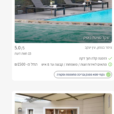
שקד סוויטת בוטיק
צימר בצפון, עין יעקב
/5
החל מ- ₪1500
גקוזי ספא מפנק ובריכה מחוממת ומקורה