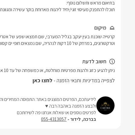
תוכלו להתפנק מעיסוי זוגי/יחיד ליהנות מארוחת בוקר עשירה ומגוונ
מיקום
וטרקטורונים, במרחק של 10 דקות לנהריה, שם נמצאים חופי ים קסומים, מסעדות, פאבים, וקניונים.
חשוב לדעת
ניתן להגיע כזוג ולהנות מפרטיות מוחלטת, או כמשפחה של עד 10 אורחים.
לצפייה במדיניות ותנאי הזמנה -
לחצו כאן
לידיעתכם, הפרטים המוצגים באתר: התפוסה המחירים והמ
ולבצע הזמנה באהבה רבה ♥
לפרטים נוספים או שאלות אנחנו פה לשירותכם
בברכה, לידור -
055-4313057