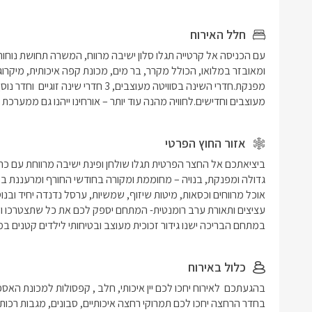
חלל האירוח
מעוצבים וחדישים.לחוויה מהנה עוד יותר – אורחינו ייהנו גם ממערכת PlayStation חדשה.
אזור החוץ הפרטי
במתחם הבריכה ישנו גידור זכוכית מעוצב ובטיחותי לילדים קטנים 
כלול באירוח