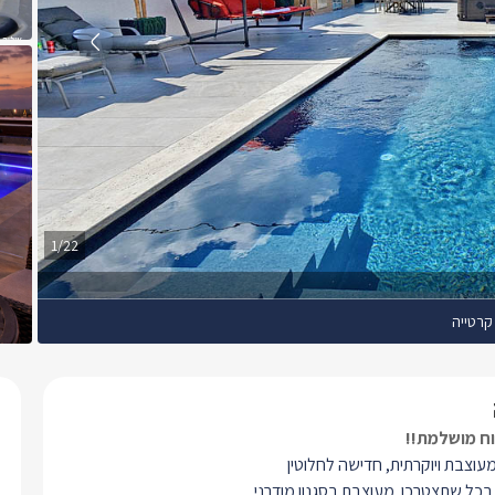
1/22
קרטייה
וח מושלמת!!
עוצבת ויוקרתית, חדישה לחלוטין
בכל שתצטרכו. מעוצבת בסגנון מודרני,