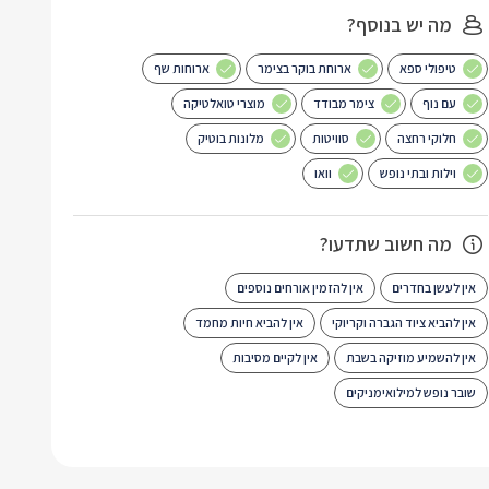
מה יש בנוסף?
טיפולי ספא
ארוחת בוקר בצימר
ארוחות שף
עם נוף
צימר מבודד
מוצרי טואלטיקה
חלוקי רחצה
סוויטות
מלונות בוטיק
וילות ובתי נופש
וואו
מה חשוב שתדעו?
אין לעשן בחדרים
אין להזמין אורחים נוספים
אין להביא ציוד הגברה וקריוקי
אין להביא חיות מחמד
אין להשמיע מוזיקה בשבת
אין לקיים מסיבות
שובר נופש למילואימניקים