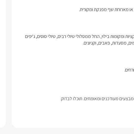
ת או מארוחת שף מפנקת ומקורית.
קרטייה שוכנת בעין יעקב בגליל המערבי, שם תמצאו שפע של אטרקציות ומקומות בילוי, החל ממסלולי טיולי רבים, טיולי סוסים, ג'יפים 
בצעים מעודכנים ומאומתים. תוכלו לבדוק