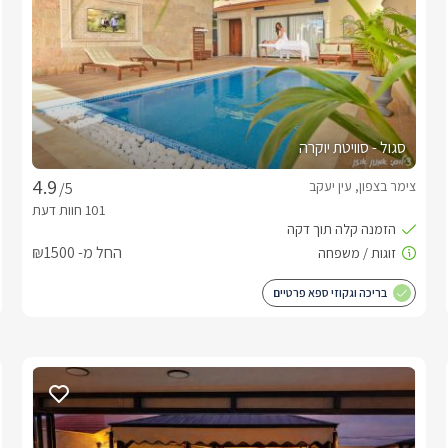
סגול - סוויטת יוקרה
צימר בצפון, עין יעקב
/5
החל מ- ₪1500
בריכה וגקוזי ספא פרטיים