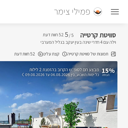
פמילי צימר
5
סוויטת קרטייה
5 /
וילה עם 4 חדרי שינה בעין יעקב בגליל המערבי
תמונות של סוויטת קרטייה
קצת עלינו
52 חוות דעת
15%
בהזמנת 2 לילות
כל ימות השבוע
בין 06.08.2026 עד 09.08.2026