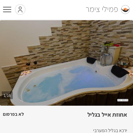
פמילי צימר
1/16
אחוזת אייל בגליל
לא בפרסום
ירכא בגליל המערבי