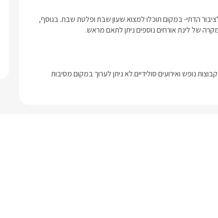
ניתן להזמין ארוחות בשעות שונות ביום הישר לוילה בתוספת תשלום.לציבור הדתי- במקום תוכלו למצוא שעון שבת ופלטת שבת. בנוסף, 
מקרה של לינת אורחים נוספים ניתן לתאם מראש.
ניתן לערוך במקום הצעות נישואין, ימי גיבוש, ערבי השקה, ירח דבש, קבוצות נופש ואירועים סולידיים.לא ניתן לערוך במקום מסיבות 