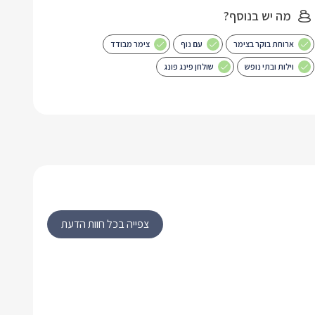
מה יש בנוסף?
ארוחת בוקר בצימר
עם נוף
צימר מבודד
וילות ובתי נופש
שולחן פינג פונג
צפייה בכל חוות הדעת