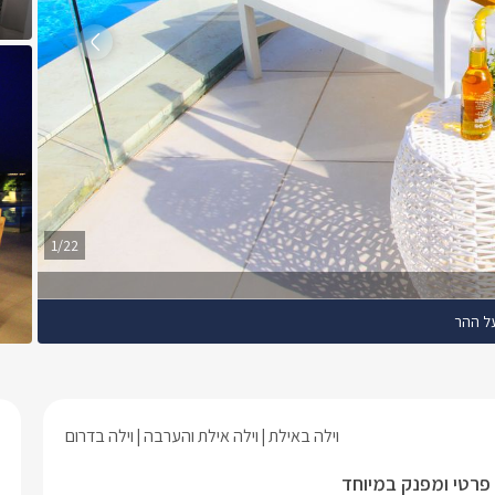
1/22
ל ההר
וילה באילת
וילה אילת והערבה
וילה בדרום
 פרטי ומפנק במיוחד