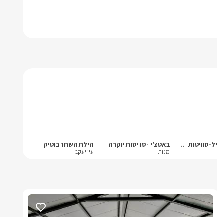
פסגת הגליל-סוויטות יוקרה
באטצ'י -סוויטות יוקרה
הילת השחר בוטיק
מנות
עין יעקב