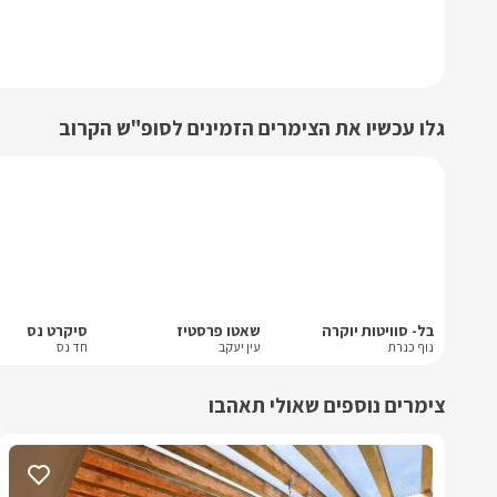
גלו עכשיו את הצימרים הזמינים לסופ"ש הקרוב
בל- סוויטות יוקרה
שאטו פרסטיז
סיקרט נס
נוף כנרת
עין יעקב
חד נס
צימרים נוספים שאולי תאהבו