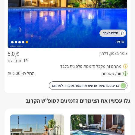
אסיה
צימר בצפון, דלתון
/5
החל מ- ₪1500
בריכה מרשימה פרטית מחוממת ומקורה למתחם
גלו עכשיו את הצימרים הזמינים לסופ"ש הקרוב