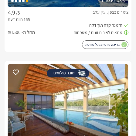
שאטו פרסטיז
צימרים בצפון, עין יעקב
/5
החל מ- ₪1500
בריכה פרטית בכל סוויטה
שובר מילואים