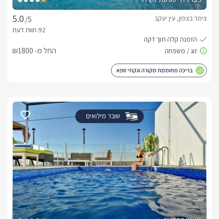
צימר בצפון, עין יעקב
/5
החל מ- ₪1800
בריכה מחוממת מקורה וגקוזי ספא
שובר מילואים