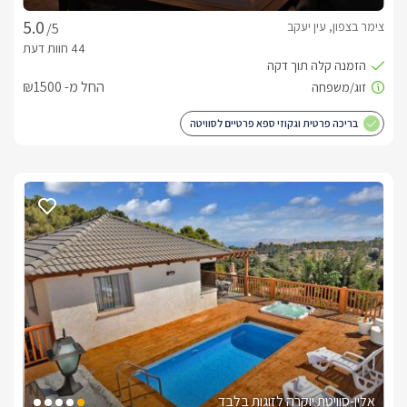
צימר בצפון, עין יעקב
/5
החל מ- ₪1500
בריכה פרטית וגקוזי ספא פרטיים לסוויטה
אלין-סוויטת יוקרה לזוגות בלבד