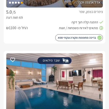
אדל אחוזת יוקרה
צימרים בצפון, שפר
/5
החל מ- ₪1100
בריכה מחוממת מקורה וגקוזי ספא
שובר מילואים