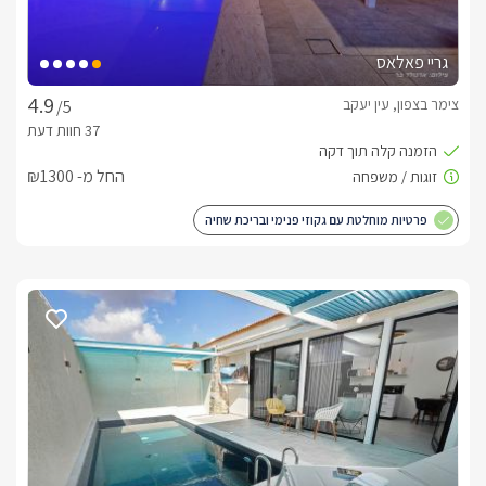
גריי פאלאס
צימר בצפון, עין יעקב
/5
החל מ- ₪1300
פרטיות מוחלטת עם גקוזי פנימי ובריכת שחיה