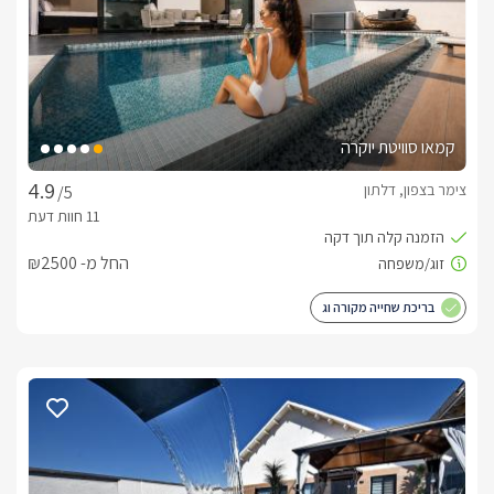
קמאו סוויטת יוקרה
צימר בצפון, דלתון
/5
החל מ- ₪2500
בריכת שחייה מקורה וג