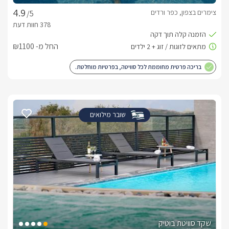
צימרים בצפון, כפר ורדים
/5
החל מ- ₪1100
בריכה פרטית מחוממת לכל סוויטה, בפרטיות מוחלטת.
שובר מילואים
שקד סוויטת בוטיק