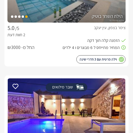
הילת השחר בוטיק
צימר בצפון, עין יעקב
/5
החל מ- ₪3000
וילה פרטית עם 3 חדרי שינה
שובר מילואים