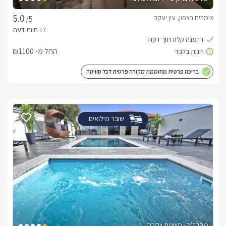
צימרים בצפון, עין יעקב
/5
החל מ- ₪1100
בריכה פרטית מחוממת מקורה פרטית לכל סוויטה
שובר מילואים
פברז’ה- סוויטת יוקרה