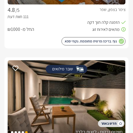
צימר בצפון, שפר
/5
החל מ- ₪1000
נוף. בריכה פרטית מחוממת. גקוזי ספא
שובר מילואים
סוויטות נרקיס - לזוגות בלבד