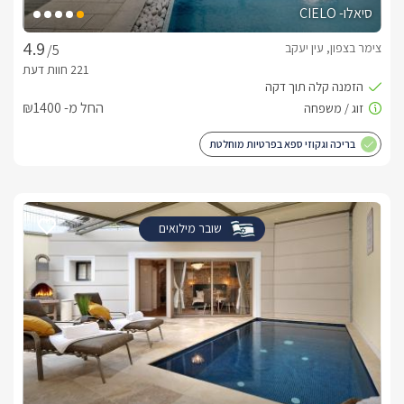
סיאלו- CIELO
צימר בצפון, עין יעקב
/5
החל מ- ₪1400
בריכה וגקוזי ספא בפרטיות מוחלטת
שובר מילואים