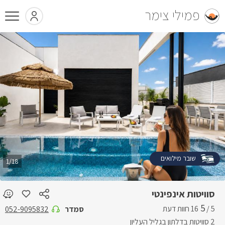
פמילי צימר
שובר מילואים
1/18
סוויטות אינפינטי
5
5 /
סמדר
052-9095832
2 סוויטות בדלתון בגליל העליון