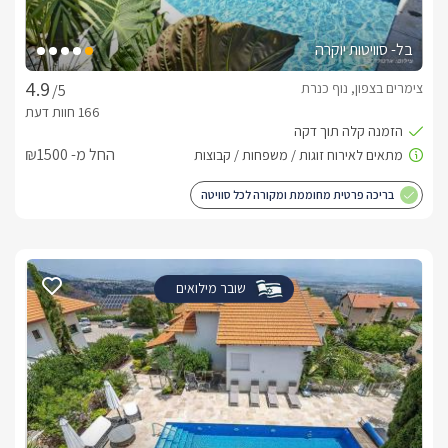
בל- סוויטות יוקרה
צימרים בצפון, נוף כנרת
/5
החל מ- ₪1500
בריכה פרטית מחוממת ומקורה לכל סוויטה
שובר מילואים