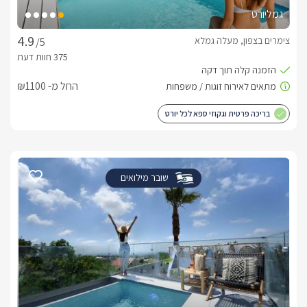
גמליורט
צימרים בצפון, מעלה גמלא
/5
החל מ- ₪1100
בריכה פרטית וגקוזי ספא לכל יורט
שובר מילואים