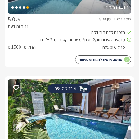
הדבר האמיתי
צימר בצפון, עין יעקב
/5
החל מ- ₪1500
סוויטה פרטית לזוגות ומשפחות
שובר מילואים