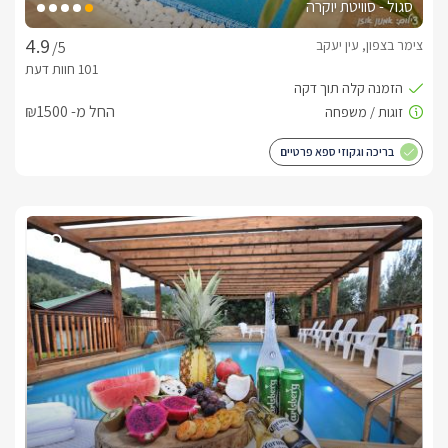
סגול - סוויטת יוקרה
צימר בצפון, עין יעקב
/5
החל מ- ₪1500
בריכה וגקוזי ספא פרטיים