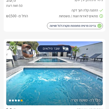
/5
החל מ- ₪1500
בריכה פרטית מחוממת מקורה לכל סוויטה
שובר מילואים
פברז’ה- סוויטת יוקרה