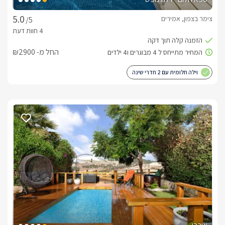
צימר בצפון, אמירים
/5
החל מ- ₪2900
וילה חלומית עם 2 חדרי שינה