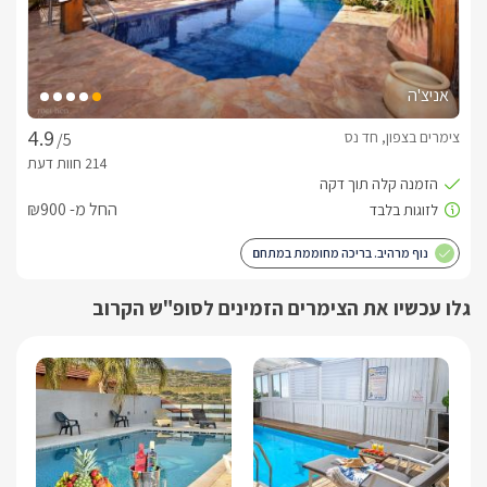
אניצ'ה
צימרים בצפון, חד נס
/5
החל מ- ₪900
נוף מרהיב. בריכה מחוממת במתחם
גלו עכשיו את הצימרים הזמינים לסופ"ש הקרוב