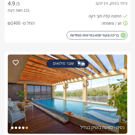
צימר בצפון, עין יעקב
/5
החל מ- ₪1400
בריכה וגקוזי ספא בפרטיות מוחלטת
שובר מילואים
נסיה - סוויטת בוטיק בגליל