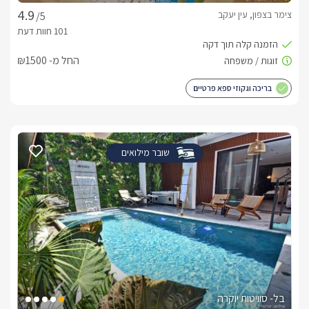
צימר בצפון, עין יעקב
/5
החל מ- ₪1500
בריכה וגקוזי ספא פרטיים
שובר מילואים
בל- סוויטות יוקרה