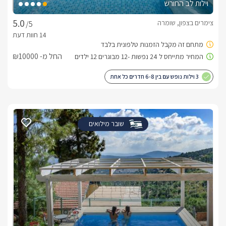
וילות לב החורש
צימרים בצפון, שומרה
/5
החל מ- ₪10000
3 וילות נופש עם בין 6-8 חדרים כל אחת
שובר מילואים