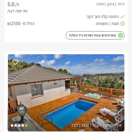
צימר בצפון, נטועה
/5
החל מ- ₪2500
מארח אישי צמוד ושירות כיד המלך!
אלין-סוויטת יוקרה לזוגות בלבד