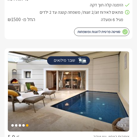
החל מ- ₪1500
סוויטה פרטית לזוגות ומשפחות
שובר מילואים
ורונה
צימרים בצפון, עין יעקב