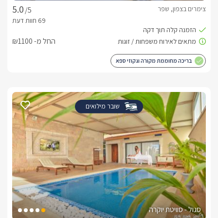
צימרים בצפון, שפר
/5
החל מ- ₪1100
בריכה מחוממת מקורה וגקוזי ספא
שובר מילואים
סגול - סוויטת יוקרה