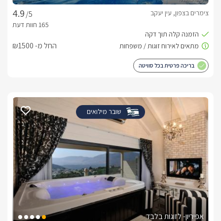
צימרים בצפון, עין יעקב
/5
החל מ- ₪1500
בריכה פרטית בכל סוויטה
שובר מילואים
אפיריון- לזוגות בלבד