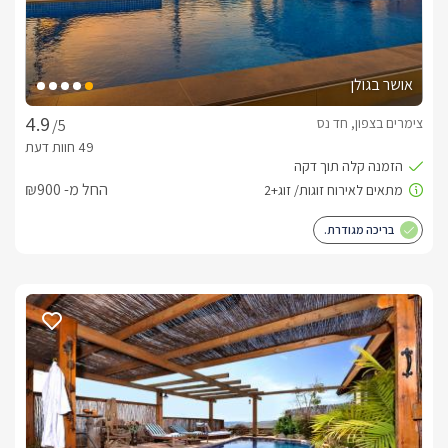
אושר בגולן
צימרים בצפון, חד נס
/5
החל מ- ₪900
בריכה מגודרת.