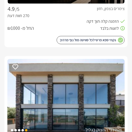
צימרים בצפון, חזון
/5
החל מ- ₪1000
גקוזי ספא פרטי לכל סוויטה מול נוף מרהיב
וילה נוף המצוק בגליל