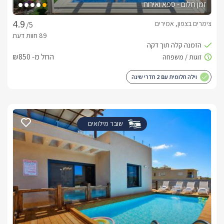
זמן חלום - ספא ואירוח
צימרים בצפון, אמירים
/5
החל מ- ₪850
וילה חלומית עם 2 חדרי שינה
שובר מילואים