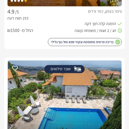
אורבן
צימר בצפון, כפר ורדים
/5
החל מ- ₪1500
בריכה פרטית מחוממת וגקוזי ספא מול נוף גלילי
שובר מילואים