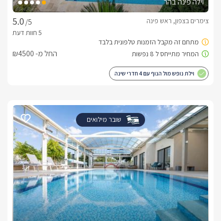
וילה פינה בהר
צימרים בצפון, ראש פינה
/5
החל מ- ₪4500
וילת נופש מול הנוף עם 4 חדרי שינה
שובר מילואים