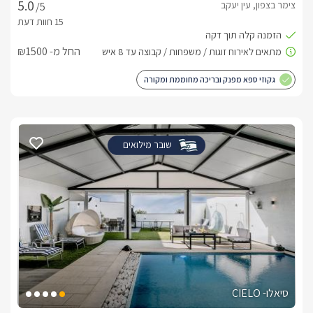
צימר בצפון, עין יעקב
/5
החל מ- ₪1500
גקוזי ספא מפנק ובריכה מחוממת ומקורה
שובר מילואים
סיאלו- CIELO