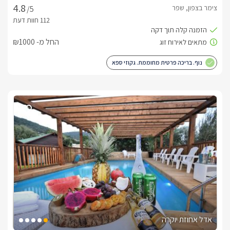
צימר בצפון, שפר
/5
החל מ- ₪1000
נוף. בריכה פרטית מחוממת. גקוזי ספא
אדל אחוזת יוקרה