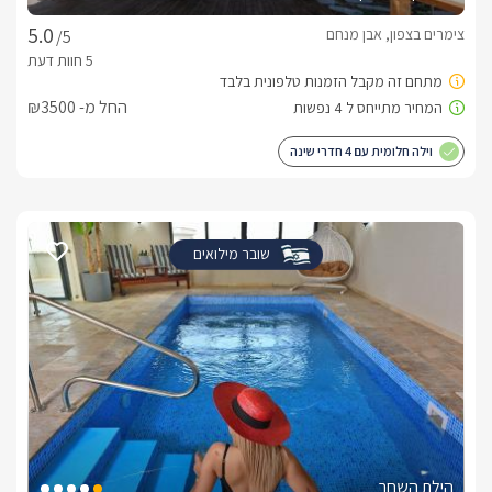
צימרים בצפון, אבן מנחם
/5
החל מ- ₪3500
וילה חלומית עם 4 חדרי שינה
שובר מילואים
הילת השחר