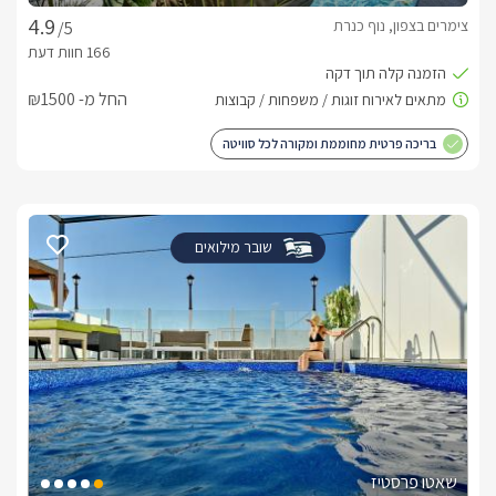
צימרים בצפון, נוף כנרת
/5
החל מ- ₪1500
בריכה פרטית מחוממת ומקורה לכל סוויטה
שובר מילואים
שאטו פרסטיז