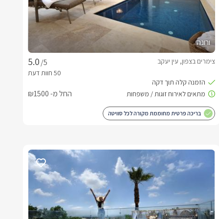
ורונה
צימרים בצפון, עין יעקב
/5
החל מ- ₪1500
בריכה פרטית מחוממת מקורה לכל סוויטה