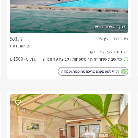
שקד סוויטת בוטיק
צימר בצפון, עין יעקב
/5
החל מ- ₪1500
גקוזי ספא מפנק ובריכה מחוממת ומקורה