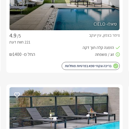
סיאלו- CIELO
צימר בצפון, עין יעקב
/5
החל מ- ₪1400
בריכה וגקוזי ספא בפרטיות מוחלטת