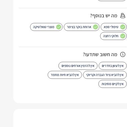
מה יש בנוסף?
טיפולי ספא
ארוחת בוקר בצימר
מוצרי טואלטיקה
חלוקי רחצה
מה חשוב שתדעו?
אין לעשן בחדרים
אין להזמין אורחים נוספים
אין להביא ציוד הגברה וקריוקי
אין להביא חיות מחמד
אין לקיים מסיבות