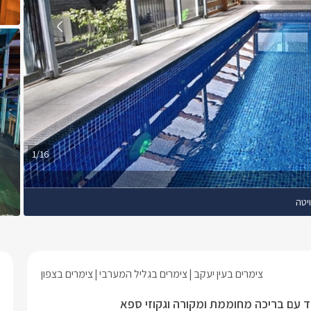
1/16
יטה
צימרים בעין יעקב
צימרים בגליל המערבי
צימרים בצפון
ד עם בריכה מחוממת ומקורה וגקוזי ספא