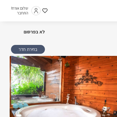
שלום אורח!
התחבר
לא בפרסום
בחירת חדר