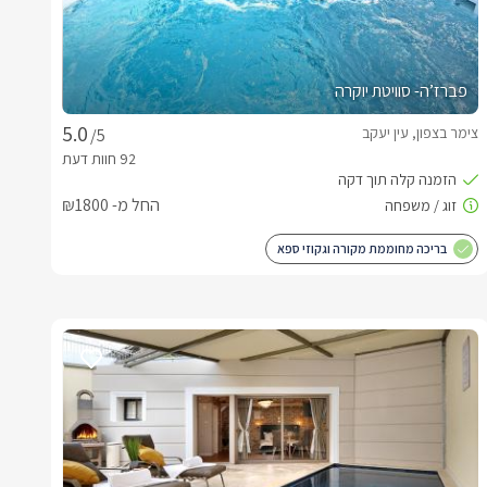
פברז’ה- סוויטת יוקרה
צימר בצפון, עין יעקב
/5
החל מ- ₪1800
בריכה מחוממת מקורה וגקוזי ספא