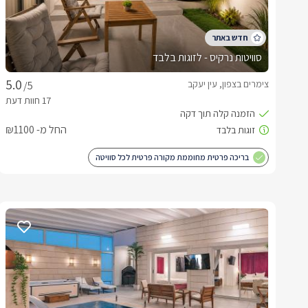
סוויטות נרקיס - לזוגות בלבד
צימרים בצפון, עין יעקב
/5
החל מ- ₪1100
בריכה פרטית מחוממת מקורה פרטית לכל סוויטה