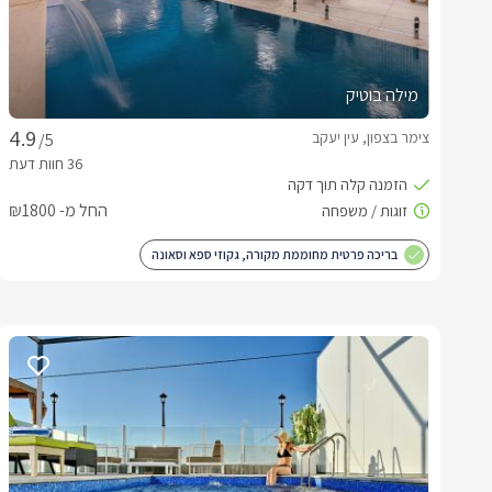
מילה בוטיק
צימר בצפון, עין יעקב
/5
החל מ- ₪1800
בריכה פרטית מחוממת מקורה, גקוזי ספא וסאונה