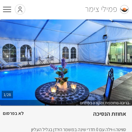
פמילי צימר
1/28
בריכה מחוממת ומקורה במתחם
אחוזת הנסיכה
לא בפרסום
סוויטה ו-וילה עם 0 חדרי שינה במשמר הירדן בגליל העליון