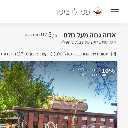
פמילי צימר
5
אדוה גבוה מעל כולם
5 /
4 סוויטות בראש פינה בגליל העליון
תמונות של אדוה גבוה מעל כולם
קצת עלינו
117 חוות דעת
10%
הנחה לכל לילה
בדקה ה 90