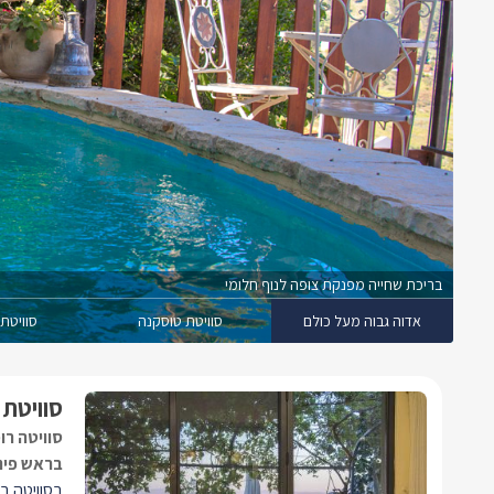
בריכת שחייה מפנקת צופה לנוף חלומי
אדוה גבוה מעל כולם
סוויטת טוסקנה
סוויטת
סוויטת 
סוויטה רו
בראש פינ
בסוויטה בל