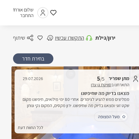
שלום אורח!
התחבר
ירון/גילת
התקשרו עכשיו
שיתוף
בחירת חדר
5
מתן שפריר
29.07.2026
/5
התארחנו ב
סוויטת גן עדן
מצאנו בדיוק מה שחיפשנו
ממליצים ממש להגיע לצימרים. אחרי 80 ימי מילואים, חיפשנו מקום
שקט זוגי ומצאנו בדיוק מה שחיפשנו. ירון מקסים, המקום נקי ונותן
תחושה של חופשה מהרגע הראשון, מעוצב מהמם ומושקע
מעל המצופה
לכל החוות דעת