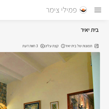
פמילי צימר
בית יאיר
תמונות של בית יאיר
קצת עלינו
3 חוות דעת