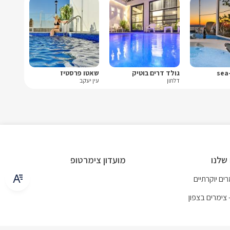
גולד דרים בוטיק
שאטו פרסטיז
דלתון
עין יעקב
שלנו
מועדון צימרטופ
ים יוקרתיים
 צימרים בצפון