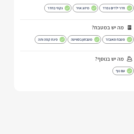
חדר ילדים נפרד
מיזוג אויר
גקוזי בחדר
מה יש במטבח?
מטבח מאובזר
מטבחון בסוויטה
פינת קפה ותה
מה יש בנוסף?
עם נוף