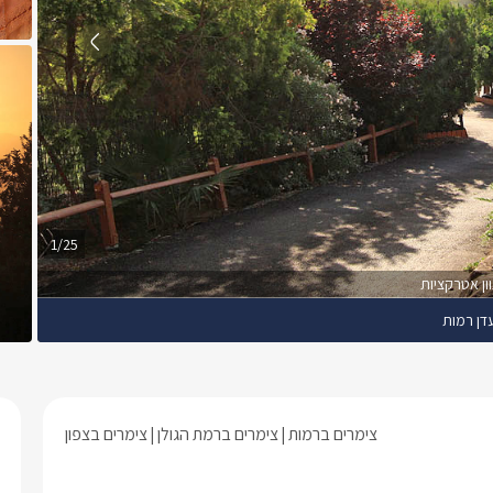
1/25
דן רמות
צימרים ברמות
צימרים ברמת הגולן
צימרים בצפון