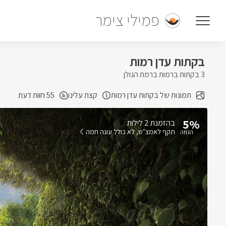
פמילי צימר
בקתות עדן רמות
3 בקתות ברמות ברמת הגולן
תמונות של בקתות עדן רמות
קצת עלינו
55 חוות דעת
5%
בהזמנת 2 לילות
תקף לאמצ"ש
לא כולל עונה חמה