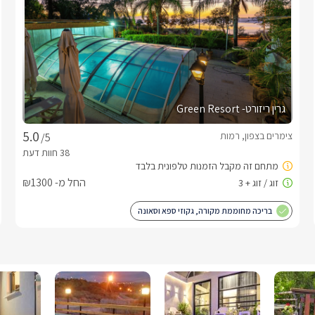
גרין ריזורט- Green Resort
צימרים בצפון, רמות
/5
החל מ- ₪1300
בריכה מחוממת מקורה, גקוזי ספא וסאונה