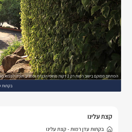
המתחם ממוקם בישוב רמות רק 2 דקות מחופי הכנרת ומסביב תוכלו למצוא מגוון אטרקציות
בקתות ע
קצת עלינו
בקתות עדן רמות - קצת עלינו