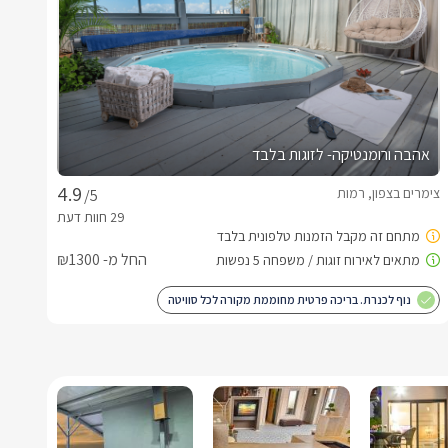
אהבה ורומנטיקה- לזוגות בלבד
צימרים בצפון, רמות
/5
החל מ- ₪1300
נוף לכנרת. בריכה פרטית מחוממת מקורה לכל סוויטה