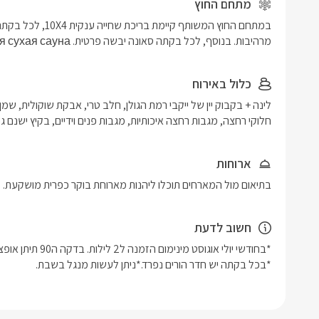
מתחם החוץ
מרהיבות. בנוסף, לכל בקתה סאונה יבשה פרטית. Кроме того, в каждой каюте есть собственная сухая сауна.
כלול באירוח
חלוקי רחצה, מגבות רחצה איכותיות, מגבות פנים וידיים, בקיץ ישנם 
ארוחות
בתיאום מול המארחים תוכלו ליהנות מארוחת בוקר כפרית מושקעת.
חשוב לדעת