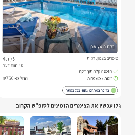
בקתות עץ אורן
צימרים בצפון, רמות
/5
החל מ- ₪750
בריכה במתחם וגקוזי בכל בקתה
גלו עכשיו את הצימרים הזמינים לסופ"ש הקרוב