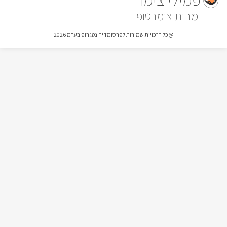
רכות, וערסל נדנדה הצופים אל הנוף. ולדירת "גם עדן באכזיב" 
צימרטופ
יציאה אל חצר פרטית עם בריכה מפנקת, מקלחון חיצוני, פינות 
ישיבה פזורות ועוד שלל פינוקים.
@כל הזכויות שמורות לפרסומדיה נטגרופ בע"מ 2026
כלול באירוח
בכל דירת אירוח מטבח באבזור מלא. קפסולות, מגבות רחצה 
איכותיות וחלוקים,בחדר הרחצה יחכו לכם מכשירים לחיצים עם 
תמרוקי רחצה.בתוספת תשלום ותיאום מראש תוכלו להתפנק 
בעיסויים, ובארוחות בוקר איכותיות.