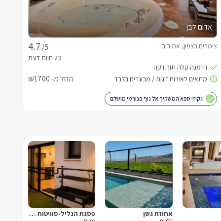
אדום לבן
צימרים בצפון, אמירים
/5
החל מ- ₪1700
גקוזי ספא המשקיף אל נוף פנורמי מושלם
אחוזת גשן
פסגת הגליל-סוויטות יוקרה
כלנית
מנות