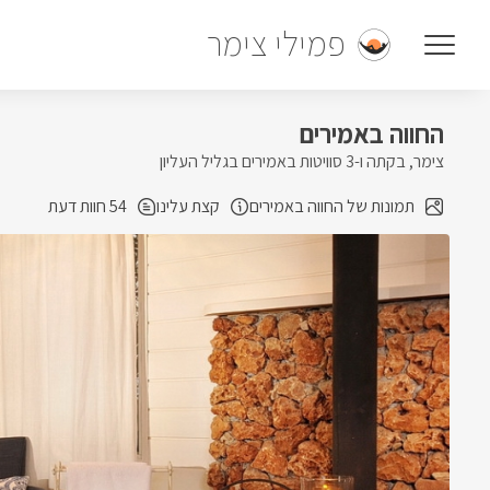
פמילי צימר
החווה באמירים
צימר, בקתה ו-3 סוויטות באמירים בגליל העליון
תמונות של החווה באמירים
קצת עלינו
54 חוות דעת