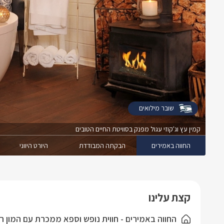
שובר מילואים
קמין עץ וג'קוזי עגול מפנק בסוויטת החיים הטובים
החווה באמירים
הבקתה המבודדת
היורט היווני
קצת עלינו
החווה באמירים - חווית נופש וספא ממכרת עם המון 