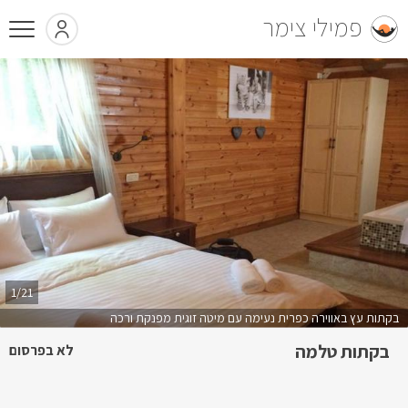
פמילי צימר
1/21
בקתות עץ באווירה כפרית נעימה עם מיטה זוגית מפנקת ורכה
בקתות טלמה
לא בפרסום