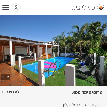
פמילי צימר
1/19
טרופי צימר ספא
לא בפרסום
5 בקתות בשזור בגליל העליון