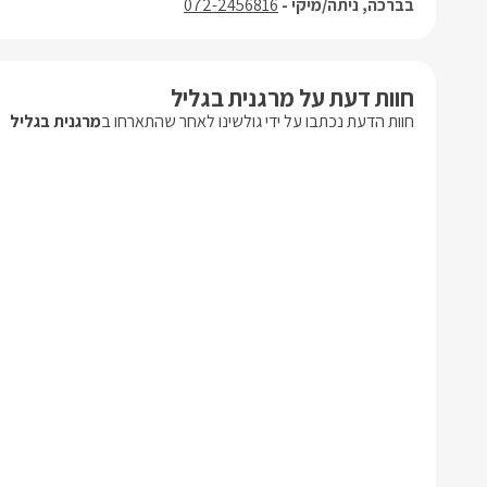
בברכה, ניתה/מיקי -
072-2456816
חוות דעת על מרגנית בגליל
חוות הדעת נכתבו על ידי גולשינו לאחר שהתארחו ב
מרגנית בגליל