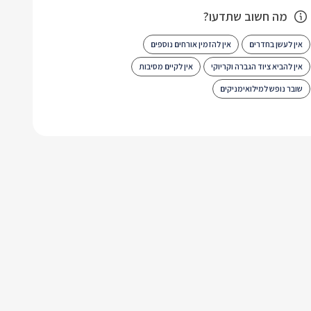
מה חשוב שתדעו?
אין לעשן בחדרים
אין להזמין אורחים נוספים
אין להביא ציוד הגברה וקריוקי
אין לקיים מסיבות
שובר נופש למילואימניקים