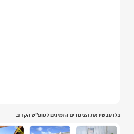
גלו עכשיו את הצימרים הזמינים לסופ"ש הקרוב