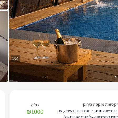
1/21
וס
מור
קסומה מוקפת בירוק
₪1000
 מציעה חוויית אירוח כפרית ונעימה, עם
טית המשקיפה אל הנוף הפתוח של