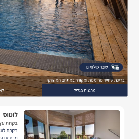
שובר מילואים
בריכת שחייה מחוממת ומקורה במתחם המשותף
מרגנית בגליל
לוט
לוטוס
בקתת עץ 
בקתת לוטוס
מרפסת פר