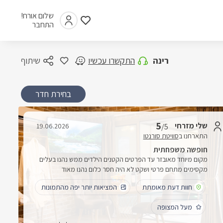
שלום אורח!
התחבר
רינה
התקשרו עכשיו
שיתוף
בחירת חדר
5
שלי מזרחי
19.06.2026
/5
התארחנו ב
סוויטת סורנטו
חופשה משפחתית
מקום מיוחד מאובזר עד הפרטים הקטנים הילדים ממש נהנו בעלים
מקסימים מתחם פרטי ושקט לא היה חסר כלום נהנו מאוד
חוות דעת מאומתת
המציאות יותר יפה מהתמונות
מעל המצופה