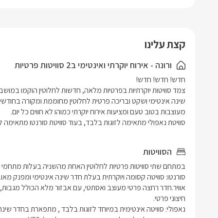
וג'קוזי ספא
בחצר הפרט
קצת עלינו
ורונה - אירוח יוקרתי ואינטימי ב2 סוויטות פרטיות
סוויטת נאפולי מתאימה לזוגות בלבד, בעוד סוויטת סורנטו מתאימה לא
הסוויטות