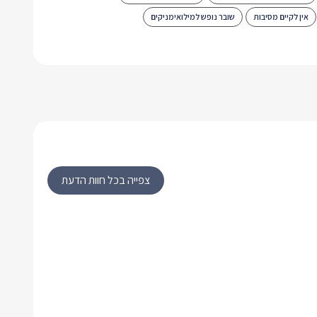
אין לקיים מסיבות
שובר נופש למילואימניקים
צפייה בכל חוות הדעת