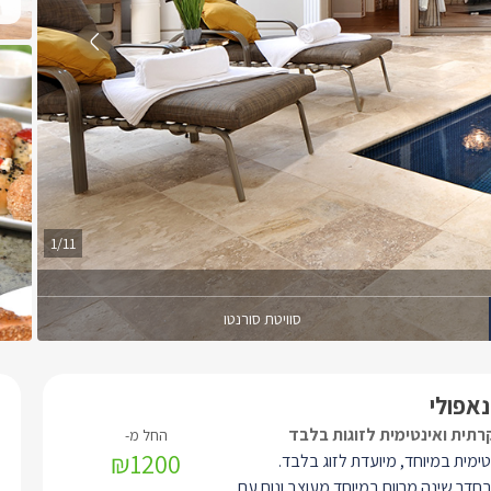
1/11
סוויטת סורנטו
נאפולי
קרתית ואינטימית לזוגות בלבד
₪1200
טימית במיוחד, מיועדת לזוג בלבד.
דר שינה מרווח במיוחד מעוצב ונוח עם