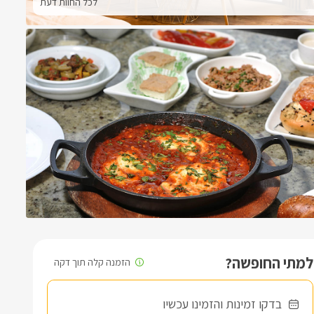
לכל החוות דעת
למתי החופשה?
בדקו זמינות והזמינו עכשיו