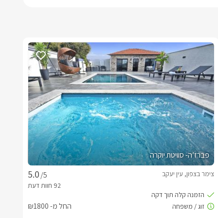
פברז’ה- סוויטת יוקרה
צימר בצפון, עין יעקב
/5
החל מ- ₪1800