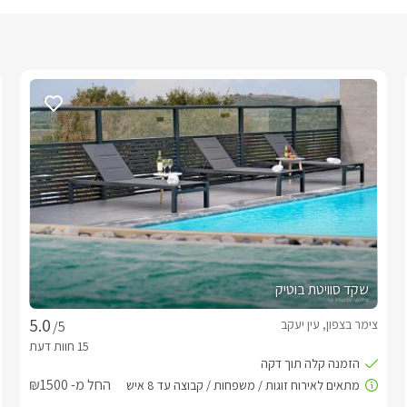
שקד סוויטת בוטיק
צימר בצפון, עין יעקב
/5
החל מ- ₪1500