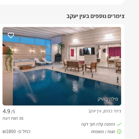
צימרים נוספים בעין יעקב
מילה בוטיק
צימר בצפון, עין יעקב
/5
החל מ- ₪1800