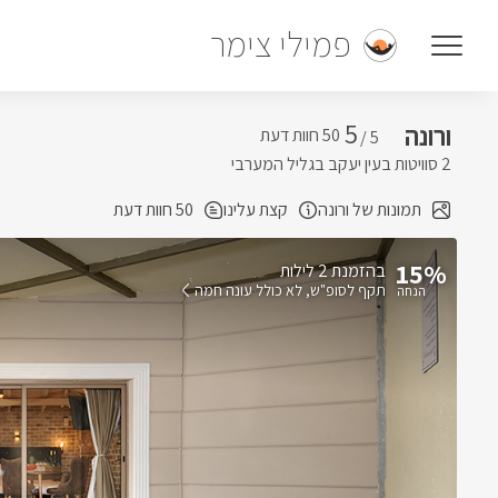
פמילי צימר
5
ורונה
5 /
2 סוויטות בעין יעקב בגליל המערבי
תמונות של ורונה
קצת עלינו
50 חוות דעת
15%
בהזמנת 2 לילות
תקף לסופ"ש
לא כולל עונה חמה