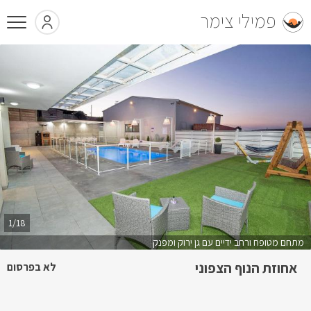
פמילי צימר
1/18
מתחם מטופח ורחב ידיים עם גן ירוק ומפנק
אחוזת הנוף הצפוני
לא בפרסום