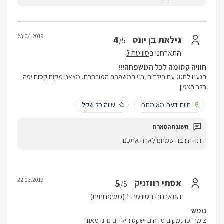
23.04.2019
4
גילאת בן יונס
/5
התארחנו ב
סוויטה 3
חוויה קסומה לכל המשפחה!!!
הגענו לחגוג עם הילדים ובני המשפחה המורחבת. מצאנו מקום קסום יפה
בלב הצפון.
חוות דעת מאומתת
שווה כל שקל
תודה רבה שמחנו לארח אתכם
22.03.2019
5
אסתי רוזזניק
/5
התארחנו ב
סוויטה 1 (משפחתית)
נופש
צימר יפה,מקום מדהים ושקט הילדים נהנו מאוד