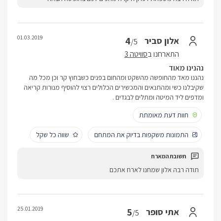
01.03.2019
4
אלון סביר
/5
התארחנו ב
סוויטה 3
נהנינו מאוד
נהננו מאד מהחופשה מהשקט ומהחום בפנים כשבחוץ קר וכן מכל מה
שקיבלנו כשי ומהתנאים והמכשירים הכלולים רצוי להוסיף מנורות קריאה
ומדפים ליד המיטה ומתלים לבגדים .
חוות דעת מאומתת
התמונות משקפות בדיוק את המתחם
שווה כל שקל
תודה רבה אלון שמחנו לארח אתכם
25.01.2019
5
אתי סופר
/5