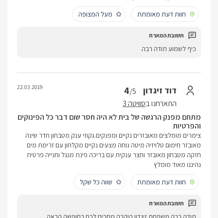
חוות דעת מאומתת
מעל המצופה
כיף לשמוע תודה רבה
22.03.2019
4
דוד זיגדון
/5
התארחנו ב
סוויטה 3
מתחם מפנק הרגשה של בית לא היה חסר שום דבר כל הפינוקים
והפרטיות
צימרים מומלצים מאובזרים נקיים ומפנקים.גקוזי ענק מטבחון חדר שינה
מאובזר חימום טלויזיה מיטה נוחה מצעים נקיים מקלחון עם זרימת מים
חזקה מטבחון מאובזר וחצר ענקית עם בריכה פינת מנגל וחנייה פרטית
נהיננו מאוד מומלץ
חוות דעת מאומתת
שווה כל שקל
תודה רבה משפחת זיגדון היקרה מחכים לכם בחופשה הבאה