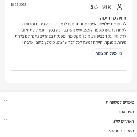
18.06.2018
5
אנט
/5
חוויה מדהימה
לקחנו את שלושת הצימרים והתפנקנו לגמרי. בריכה כיפית ומרווחת
למחרת הגיעו משפחה וכ15 איש נהנו בבריכה בכיף. תגמול לתשלום
לחלוטין. עמד בציפיות. מיכל מקסימה ומפנקת בצהריים נתנה לנו צלחת
פירות מפנקת והייתה זמינה לכל דבר שרצינו. מומלץ בחום ואהבה !
מעל המצופה
צימרים למשפחות
מפת אתר
האתרים שלנו
מועדון צימרטופ