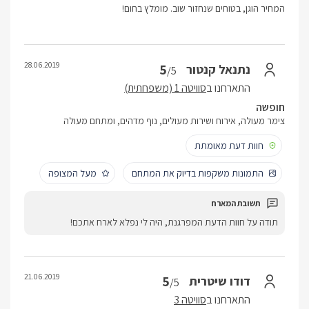
המחיר הוגן, בטוחים שנחזור שוב. מומלץ בחום!
28.06.2019
5
נתנאל קנטור
/5
התארחנו ב
סוויטה 1 (משפחתית)
חופשה
צימר מעולה, אירוח ושירות מעולים, נוף מדהים, ומתחם מעולה
חוות דעת מאומתת
התמונות משקפות בדיוק את המתחם
מעל המצופה
תודה על חוות הדעת המפרגנת, היה לי נפלא לארח אתכם!
21.06.2019
5
דודו שיטרית
/5
התארחנו ב
סוויטה 3