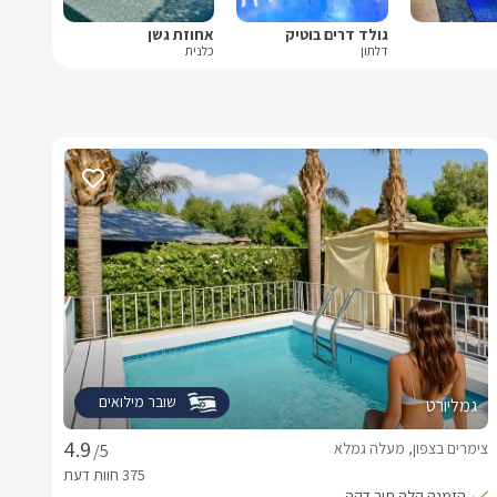
גולד דרים בוטיק
אחוזת גשן
דלתון
כלנית
שובר מילואים
גמליורט
צימרים בצפון, מעלה גמלא
/5