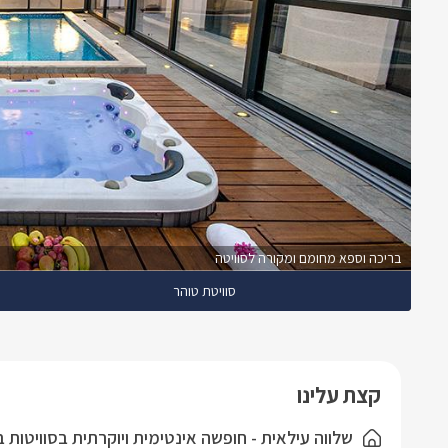
בריכה וספא מחומם ומקורה לסוויטה
סוויטת טוהר
קצת עלינו
שלווה עילאית - חופשה אינטימית ויוקרתית בסוויטות 