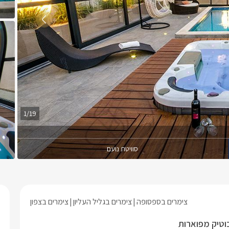
1/19
סוויטת נועם
צימרים בספסופה
צימרים בגליל העליון
צימרים בצפון
בוטיק מפוארות