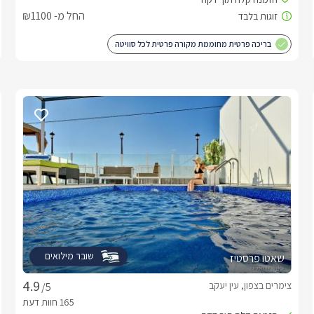
החל מ- ₪1100
בריכה פרטית מחוממת מקורה פרטית לכל סוויטה
שובר מילואים
שאטו פרסטיז
צימרים בצפון, עין יעקב
/5