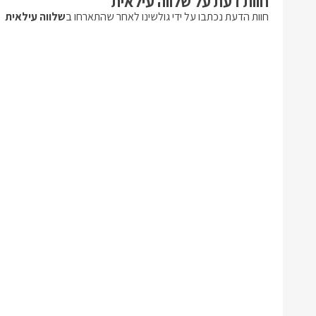
חוות דעת על שלווה עילאית
חוות הדעת נכתבו על ידי גולשינו לאחר שהתארחו ב
שלווה עילאית