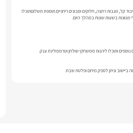
בקבוק יין משובח, קפסולות למכונת הקפה, חלב, ערכת תה/קפה, כיבוד קל, מגבות רחצה, חלוקים וסבונים ריחניים.תוספת תשלוםתוכלו 
 מגוונות בשעות שונות במהלך היום.
ה ביישוב וניתן לספק מיחם ופלטת שבת.