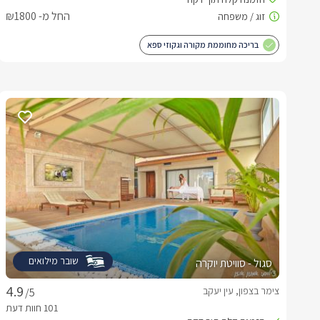
החל מ- ₪1800
בריכה מחוממת מקורה וגקוזי ספא
שובר מילואים
סגול - סוויטת יוקרה
צימר בצפון, עין יעקב
/5