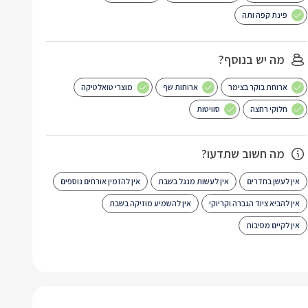
פינת קפה ותה
מה יש בנוסף?
ארוחת בוקר בצימר
ארוחות שף
מוצרי טואלטיקה
חלוקי רחצה
סוויטות
מה חשוב שתדעו?
אין לעשן בחדרים
אין לעשות מנגל בשבת
אין להזמין אורחים נוספים
אין להביא ציוד הגברה וקריוקי
אין להשמיע מוזיקה בשבת
אין לקיים מסיבות