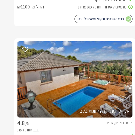
החל מ- ₪1100
בריכה פרטית וגקוזי ספא לכל יורט
אלין-סוויטת יוקרה לזוגות בלבד
צימר בצפון, שפר
/5