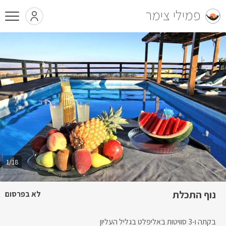
פמילי צימר
1/18
נוף התכלת
לא בפרסום
בקתה ו-3 סוויטות באליפלט בגליל העליון