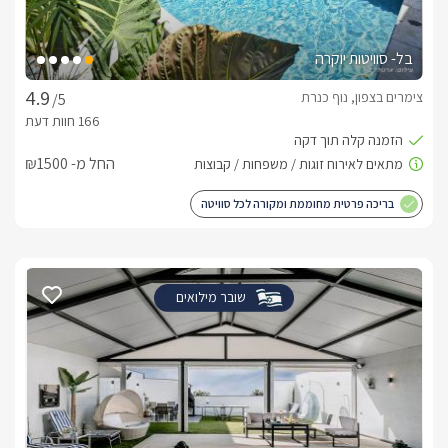
בל- סוויטות יוקרה
צימרים בצפון, נוף כנרת
/5
החל מ- ₪1500
בריכה פרטית מחוממת ומקורה לכל סוויטה
שובר מילואים