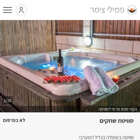
פמילי צימר
1/18
גקוזי ספא פרטי לסוויטה
סוויטת שחקים
לא בפרסום
סוויטה בשתולה בגליל המערבי