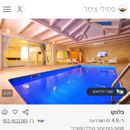
פמילי צימר
שובר מילואים
1/26
בלנקו
4.9
5 /
יאיר
052-9121383
סוויטה בעין יעקב בגליל המערבי