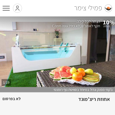
פמילי צימר
10%
הנחה לכל לילה
תקף לאמצ"ש
לא כולל עונה חמה
1/19
ג'קוזי מפנק וגדול במיוחד בסוויטת נוף רומנטי
אחוזת ריצ'מונד
לא בפרסום