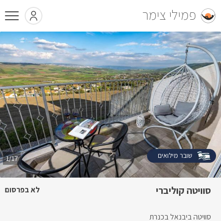
פמילי צימר
שובר מילואים
1/17
סוויטה קוליברי
לא בפרסום
סוויטה ביבנאל בכנרת