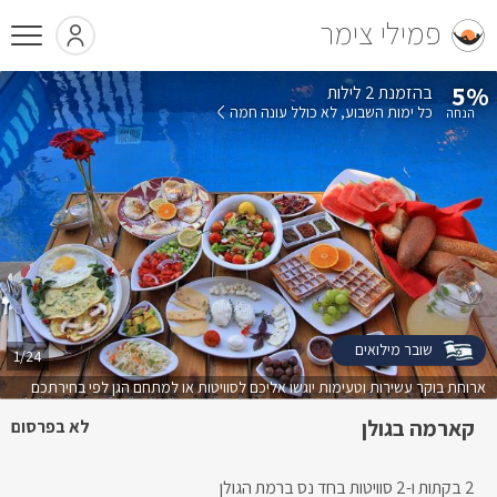
פמילי צימר
5%
בהזמנת 2 לילות
כל ימות השבוע
לא כולל עונה חמה
שובר מילואים
1/24
ארוחת בוקר עשירות וטעימות יוגשו אליכם לסוויטות או למתחם הגן לפי בחירתכם
קארמה בגולן
לא בפרסום
2 בקתות ו-2 סוויטות בחד נס ברמת הגולן