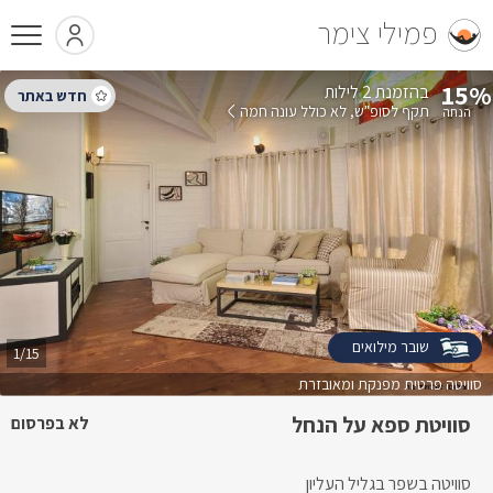
פמילי צימר
15%
בהזמנת 2 לילות
תקף לסופ"ש
לא כולל עונה חמה
שובר מילואים
1/15
סוויטה פרטית מפנקת ומאובזרת
סוויטת ספא על הנחל
לא בפרסום
סוויטה בשפר בגליל העליון