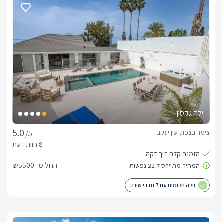
וילה גקסון
צימר בצפון, עין יעקב
/5
החל מ- ₪5500
וילה חלומית עם 7 חדרי שינה