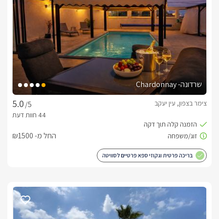
שרדונה- Chardonnay
צימר בצפון, עין יעקב
/5
החל מ- ₪1500
בריכה פרטית וגקוזי ספא פרטיים לסוויטה