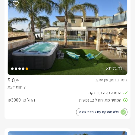
וילה גליתא
צימר בצפון, עין יעקב
/5
החל מ- ₪3000
וילה מפנקת עם 7 חדרי שינה