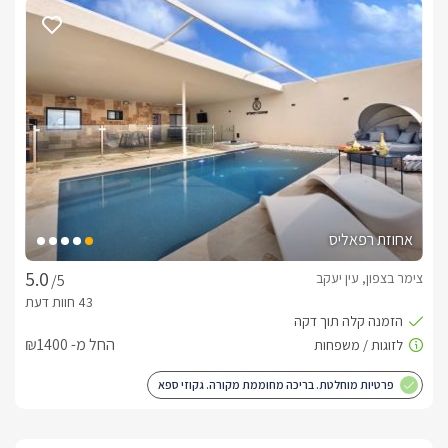
אחוזת רפאליס
צימר בצפון, עין יעקב
/5
החל מ- ₪1400
פרטיות מוחלטת. בריכה מחוממת מקורה. גקוזי ספא