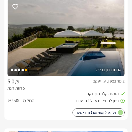
אחוזת רון בגליל
צימר בצפון, עין יעקב
/5
החל מ- ₪7500
וילה מול הנוף עם 7 חדרי שינה