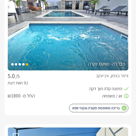
פברז’ה- סוויטת יוקרה
צימר בצפון, עין יעקב
/5
החל מ- ₪1800
בריכה מחוממת מקורה וגקוזי ספא