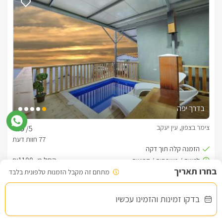
בדרך יפה
צימר בצפון, עין יעקב
/5
החל מ- ₪1100
מתחם זה מקבל הזמנות טלפונית בלבד
בריכה פרטית מחוממת מקורה. גקוזי ספא מול נוף
בדקו זמינות והזמינו עכשיו