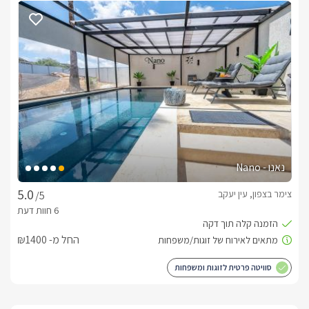
נאנו - Nano
צימר בצפון, עין יעקב
/5
החל מ- ₪1400
סוויטה פרטית לזוגות ומשפחות