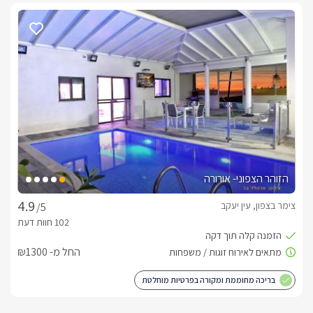
הזוהר הצפוני- אורורה
צימר בצפון, עין יעקב
/5
החל מ- ₪1300
בריכה מחוממת ומקורה בפרטיות מוחלטת