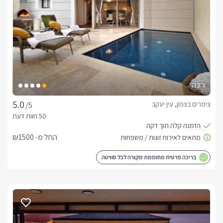
בברכה, גאולה -
052-9125386
ורונה
צימרים בצפון, עין יעקב
/5
החל מ- ₪1500
בריכה פרטית מחוממת מקורה לכל סוויטה