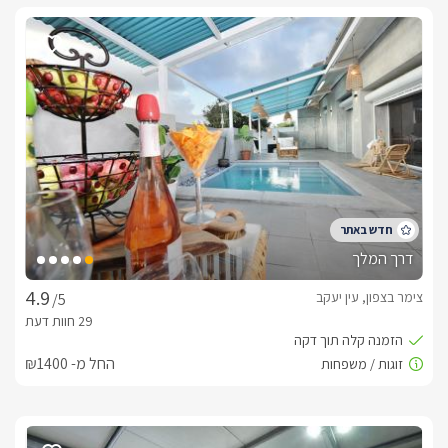
דרך המלך
צימר בצפון, עין יעקב
/5
החל מ- ₪1400