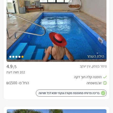
הילת השחר
צימר בצפון, עין יעקב
/5
החל מ- ₪1500
בריכה פרטית מחוממת מקורה וגקוזי ספא לכל סוויטה