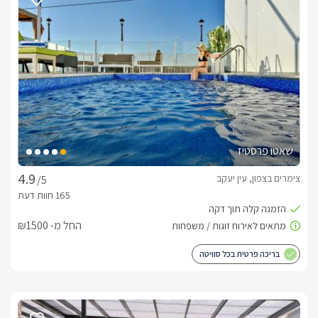
שאטו פרסטיז
צימרים בצפון, עין יעקב
/5
החל מ- ₪1500
בריכה פרטית בכל סוויטה