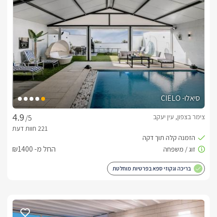
סיאלו- CIELO
צימר בצפון, עין יעקב
/5
החל מ- ₪1400
בריכה וגקוזי ספא בפרטיות מוחלטת