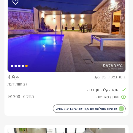
גריי פאלאס
צימר בצפון, עין יעקב
/5
החל מ- ₪1300
פרטיות מוחלטת עם גקוזי פנימי ובריכת שחיה