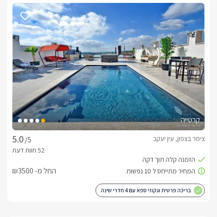
קרטייה
צימר בצפון, עין יעקב
/5
החל מ- ₪3500
בריכה פרטית וגקוזי ספא עם 4 חדרי שינה