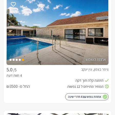
אחוזת השמש
צימר בצפון, עין יעקב
/5
החל מ- ₪3500
אחוזת נופש עם 4 חדרי שינה