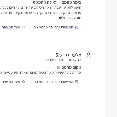
צימר מהמם....וגאולה מהממת
הגענו לחמישי -שבת.הצימר הכי טוב שהייתי בו עד היום.בעלת
מחוממת...גקוזי חדש...הכול נקי עם ריח טוב..בקיצור אני ממלי
תודה על הכול❤️
המציאות יותר יפה מהתמונות
מעל המצופה
5
אלעד גז
/5
התארחנו ב
סוויטת מוריה
מקום מהמם!!!!
ארוחת בוקר טעימה מאוד ומאוד מגוונת וגאולה פשוט אישה מ
המציאות יותר יפה מהתמונות
מעל המצופה