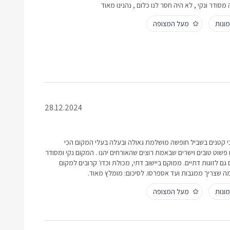
סודר ונקי , לא היה חסר לנו כלום , נהנינו מאוד
ונות
מעל המצופה
28.12.2024
 קטנים בשביל חופשה מושלמת גאולה ובעלה בעלי המקום הכי
 פשוט טובים וישרים שבאמת רוצים שהאורחים יהנו . המקום נקי ומסודר
 גם לזוגות דתיים. ממוקם ביישוב דתי, מכולת וכדו׳ קרובים למקום
ה שצריך ממגבות ועד אספרסו. לסיכום: מומלץ מאוד.
ונות
מעל המצופה