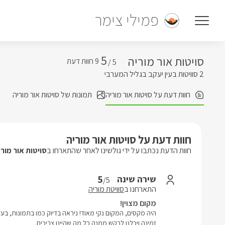
פמילי צימר
5
סויטות אור מוריה
5 /
2 סוויטות בעין יעקב בגליל המערבי
חוות דעת על סויטות אור מוריה
תמונות של סויטות אור מוריה
חוות דעת על סויטות אור מוריה
חוות הדעת נכתבו על ידי גולשינו לאחר שהתארחו ב
סויטות אור מורי
5
שירה שינה
/5
התארחנו ב
סוויטת מוריה
מקום מצוין!
היה מקסים, המקום נקי מאוד! ניראה בדיוק כמו בתמונות, ב
זמינה ויכלנו לבקש ממנה כל מה שהיינו צריכים.