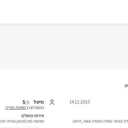
ה
5
מיטל
14.12.2025
/5
התארחנו ב
סוויטת מוריה
אירוח מושלם
עלת הצימר גאולה נחמדה מאוד, הייתה
סוויטות מס 1!פינוק אמיתי יפה הרבה יותר מהתמונות אין ספק שנחזור שוב!