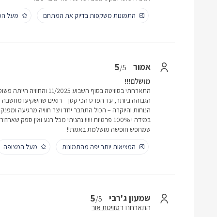
התמונות משקפות בדיוק את המתחם
מעל המ
5
אמור
/5
מושלם!!!
התארחתי בסוויטה בסוף השבוע 025
הגבוהה ביותר, עד הפרט הכי קטן – רואים שהשקיעו מחשבה ואהב
הנוחות והיוקרה – הכול התחבר יחד ויצר חוויה מרגיעה ומפנ
במידה ! 100% פרטיות !!!!! נהניתי מכל רגע ואין ספק 
שמחפש חופשה מושלמת באמת!!
המציאות יותר יפה מהתמונות
מעל המצופה
5
שמעון ג'רבי
/5
התארחנו ב
סוויטת אור