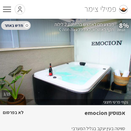
פמילי צימר
8%
בהזמנת 2 לילות
תקף לאמצ"ש
לא כולל עונה חמה
1/15
גקוזי פרטי חיצוני
אמוסיון emocion
לא בפרסום
סוויטה בעין יעקב בגליל המערבי