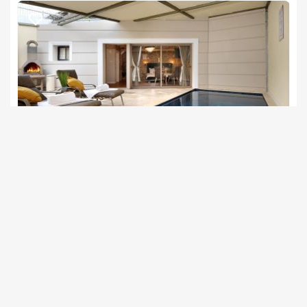
ורונה
צימרים בצפון, עין יעקב
/5
החל מ- ₪1500
בריכה פרטית מחוממת מקורה לכל סוויטה