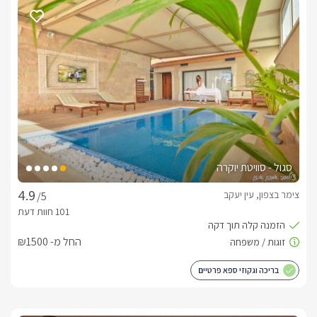
סוויטה מפנקת המתאימה לאירוח של משפחות עד 6 נפשות או 
זוגות. בסוויטה הפרטית חלל מרכזי עם סלון אינטימי ומעוצב עם 
ספות קטיפה בגווני שחור ואפור. מטבח מאובזר עם תנור, מקרר, 
מיקרוגל, מכונת קפה, וערכה להכנת קפה ותה. לצד המטבחון 
שולחן אוכל נוח ומעוצב בגוונים זהים ומודרנים.לסוויטה חדר שינה 
פרטי זוגי, עם מיטה זוגית גדולה ומועצבת, מוצעת במצעים 
איכותיים. ישנה אפשרות ללינת עד 4 ילדים בסוויטה.בחדר הרחצה 
שירותים, מקלחון כמו כן יחכו לכם שם מגבות רכות ותמרוקי רחצה 
נעימים. 
סגול - סוויטת יוקרה
איזור החוץ הפרטי
צימר בצפון, עין יעקב
/5
לסוויטה איזור חוץ פרטי לחלוטין עם בריכה פרטית, מוקפת דק עץ 
חדיש, לצידה שמשיה גדולה, פינות ישיבה נוחות, מיטות שיזוף, 
עמדת ברביקיו נוחה וגזיבו גדול להצללה נעימה. איזור החוץ מעוצב 
החל מ- ₪1500
עם דשא סינטטי תאורת לילה ועציצי נוי.
בריכה וגקוזי ספא פרטיים
כלול באירוח
בהגיעכם למתחם תקבלו חלב, שוקולדים ופינוקים, קפסולות 