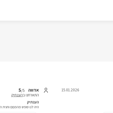
5
אדווה
15.01.2026
/5
התארחנו ב
הענתיק
הענתיק
היה לנו סופש מהמםם וחגית ה