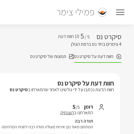
פמילי צימר
5
סיקרט נס
5 /
4 צימרים בחד נס ברמת הגולן
חוות דעת על סיקרט נס
תמונות של סיקרט נס
חוות דעת על סיקרט נס
חוות הדעת נכתבו על ידי גולשינו לאחר שהתארחו ב
סיקרט נס
5
רומן
/5
התארחנו ב
הענתיק
תודה רבה
המתחם מאוד נקי אירוח מעולה תודה רבה לחגית המדהימה