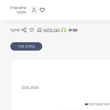
שלום אורח!
התחבר
חגית
הצג טלפון
שיתוף
בחירת חדר
15.01.2026
ייתה זמינה להכל❤️