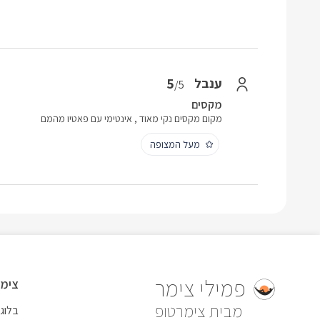
5
ענבל
/5
מקסים
מקום מקסים נקי מאוד , אינטימי עם פאטיו מהמם
מעל המצופה
פמילי צימר
צימר
צימרטופ
בלוג