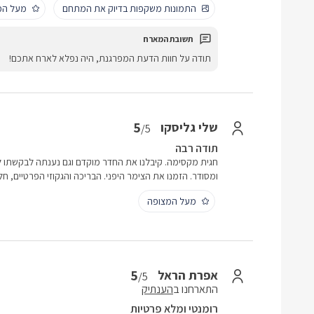
התמונות משקפות בדיוק את המתחם
מעל המ
תודה על חוות הדעת המפרגנת, היה נפלא לארח אתכם!
5
שלי גליסקו
/5
תודה רבה
חגית מקסימה. קיבלנו את החדר מוקדם וגם נענתה לבקשתו ל
ומסודר. הזמנו את הצימר היפני. הבריכה והגקוזי הפרטיים, ח
מעל המצופה
5
אפרת הראל
/5
התארחנו ב
הענתיק
רומנטי ומלא פרטיות