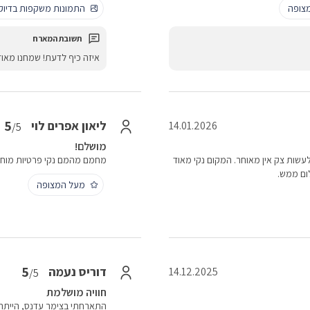
צופה
התמונות משקפות בדיו
איזה כיף לדעת! שמחנו מאו
5
ליאון אפרים לוי
14.01.2026
/5
מושלם!
עשות צק אין מאוחר. המקום נקי מאוד
מחמם מהמם נקי פרטיות מוח
לום ממש.
מעל המצופה
5
דוריס נעמה
14.12.2025
/5
חוויה מושלמת
התארחתי בצימר עדנס, הייתה 