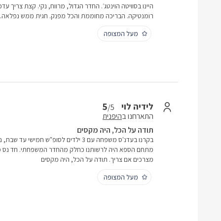
היינו בסוויטה הוינטג׳. החדר הגדול, מרווח, נקי. קצת צריך עד
רומנטיקה. הבריכה מחוממת והכל מפנק. חגית ממש נפלאה.
מעל המצופה
5
לידיה לוי
/5
התארחנו ב
היפנית
תודה על הכל, היה מקסים
בקרנו בעדנ'ס משפחה עם 3 ילדים לסופ"ש חמיש
מתחם הספא היה לרשותנו כחלק מהחדר המשפחתי. חד נס מקום
מצרכים אם צריך. תודה על הכל, היה מקסים
מעל המצופה