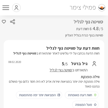
פמילי צימר
סוויטה נוף לגליל
4.8
5 /
סוויטה בנוף כנרת בגליל העליון
חוות דעת על סוויטה נוף לגליל
חוות הדעת נכתבו על ידי גולשינו לאחר שהתארחו ב
סוויטה נוף לגליל
08.02.2020
5
גיל ברטל
/5
התארחנו ב
סוויטה נוף לגליל
ווילה מפנקת
ווילה מפנקת יפה יותר במציאות שירות אדיב לא היה חסר כלום נוף מושלם
ננהננו מאוד
חוות דעת מאומתת
המציאות יותר יפה מהתמונות
מעל המצופה