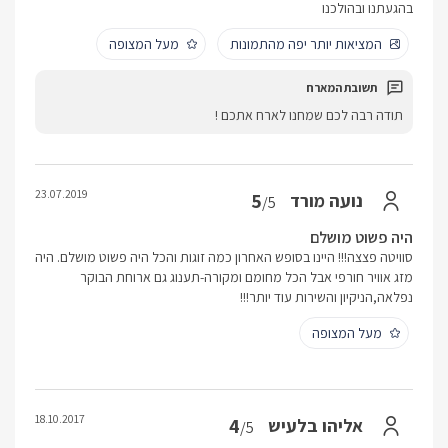
בהגעתנו ובהולכנו
המציאות יותר יפה מהתמונות
מעל המצופה
תודה רבה לכם שמחנו לארח אתכם !
23.07.2019
5
נועה מורד
/5
היה פשוט מושלם
סוויטה פצצה!!! היינו בסופש האחרון כמה זוגות והכל היה פשוט מושלם. היה
מזג אוויר חורפי אבל הכל מחומם ומקורה-תענוג גם ארוחת הבוקר
נפלאה,הניקיון והשירות עוד יותר!!!
מעל המצופה
18.10.2017
4
אליהו בלעיש
/5