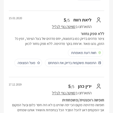
15.01.2020
5
ליאת רווח
/5
התארחנו ב
סוויטה נוף לגליל
ללא ספק נחזור
צימר מדהים בדיוק כמו בתמונות, יחס מדהים של בעל הצימר, זמין כל
הזמן, נהנו מאוד. ארוחת בוקר מדהימה. ללא ספק נחזור לכאן
חוות דעת מאומתת
התמונות משקפות בדיוק את המתחם
מעל המצופה
17.12.2019
5
ירין כהן
/5
התארחנו ב
סוויטה נוף לגליל
חופשה רומנטית/משפחתית
חופשה מדהימה מקום הכי יפה שהיינו בו לא היה חסר כלום ובעל המקום
אבי המקסים דאג להכל הסביר הכל בנחמדות והשאיר אותנו שמחים