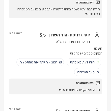
תודה רבה יוחאי נשמח בהחלט לארח אתכם שוב גם עם המשפחה
המורחבת♥️
17.02.2022
5
יוסי גרניקס -הוד השרון
/5
התארחנו ב
אחוזת יהלי'ס
תענוג
המקום מקסים יש פרטיות
חוות דעת מאומתת
המציאות יותר יפה מהתמונות
מעל המצופה
תודה יוסי מקווים לראותכם שוב♥️
09.12.2021
מרינה סובצוב