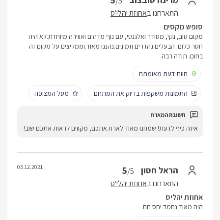
5
/5
התארחנו ב
אחוזת יהלי'ס
סופש מקסים
מקום טוב, נקי, מסודר ואלגנטי, עם נוף מדהים ואווירה מיוחדת.לא היה
חסר כלום. הבעלים נהדרים וזמינים.נהננו מאוד.וממליצים על מקום זה
בחום. תודה רבה.
חוות דעת מאומתת
התמונות משקפות בדיוק את המתחם
מעל המצופה
איזה כיף לדעת! שמחנו מאוד לארח אתכם, מקווים לראות אתכם שוב!
03.12.2021
5
הראל חסון
/5
התארחנו ב
אחוזת יהלי'ס
אחוזת יהליס
היה מאוד נחמד יחס חם