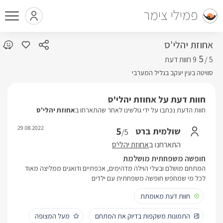
פמילי צימר
אחוזת יהלי'ס
5
5 /
סוויטה בעין יעקב בגליל המערבי
חוות דעת על אחוזת יהלי'ס
חוות הדעת נכתבו על ידי גולשינו לאחר שהתארחו ב
אחוזת יהלי'ס
29.08.2022
5
שולמית ברט
/5
התארחנו ב
אחוזת יהלי'ס
חופשה משפחתית מושלמת
המתחם מושלם ובעלי הוילה מדהימים, אכפתיים ודואגים ממליצה מאוד
לכל מי שמחפש חופשה משפחתית עם ילדים
חוות דעת מאומתת
התמונות משקפות בדיוק את המתחם
מעל המצופה