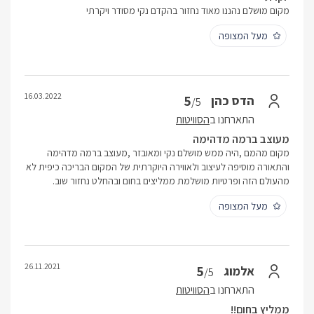
מקום מושלם נהננו מאוד נחזור בהקדם נקי מסודר ויקרתי
מעל המצופה
16.03.2022
5
הדס כהן
/5
התארחנו ב
הסוויטות
מעוצב ברמה מדהימה
מקום מהמם ,היה ממש מושלם נקי ומאובזר ,מעוצב ברמה מדהימה
והתאורה מוסיפה לעיצוב ולאווירה היוקרתית של המקום הבריכה כיפית לא
מהעולם הזה ופרטיות מושלמת ממליצים בחום ובהחלט נחזור שוב.
מעל המצופה
26.11.2021
5
אלמוג
/5
התארחנו ב
הסוויטות
ממליץ בחום!!