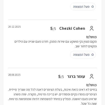
מעל המצופה
20.12.2025
5
Chezki Cohen
/5
מושלם!
מקום מצוין נקי מושקע עם שירות מפנק. חזרנו פעם שנייה עם הילדים
ומקווים לחזור שוב.
מעל המצופה
28.08.2025
5
עומר ברנר
/5
מושלם!
בחיים לא ראינו כזאת איכות, בעלת הצימרים דאגה לכל מה שצריך מיידית.
הצימרים נמסרו נקיים ומסודרים. יש בריכה פרטית, מקורה. שזה משהו
שראינו פעם ראשונה. ממליץ במיוחד למשפחות דתיות שמחפשות פרטיות.
שווה כל שקל.