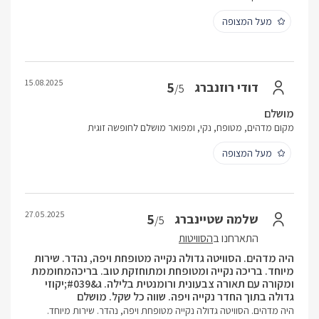
מעל המצופה
15.08.2025
5
דודי רוזנברג
/5
מושלם
מקום מדהים, מטופח, נקי, ומפואר מושלם לחופשה זוגית
מעל המצופה
27.05.2025
5
שלמה שטיינברג
/5
התארחנו ב
הסוויטות
היה מדהים. הסוויטה גדולה נקייה מטופחת ויפה, נהדר. שירות
מיוחד. בריכה נקייה ומטופחת ומתוחזקת טוב. בריכהמחוממת
ומקורה עם תאורה צבעונית ורומנטית בלילה. ג&#039;יקוזי
גדולה בתוך החדר נקייה ויפה. שווה כל שקל. מושלם
היה מדהים. הסוויטה גדולה נקייה מטופחת ויפה, נהדר. שירות מיוחד.