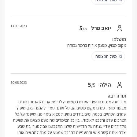
13.09.2023
5
יואב פרל
/5
מושלם!
מקום מצוין, מפנק אירוח ברמה גבוהה
מעל המצופה
30.08.2023
5
הילה
/5
תודה רבה
מידי שנה אנחנו נוסעים האחים במשפחה לסופש אחים שאנחנו סוגרים
מבעוד מועד. סגרנו מקום מסוים שביטל אותנו סמוך להגעה עקב שיפוץ
שטרם הסתיים. בכמה ימים בודדים ניסינו למצוא צימר פנוי שיענה על כל
הצרכים שלנו והלכנו לאיבוד... בין כל הצימרים שחיפשנו מצאנו את סוויטת
גולד דרים שדיי ענתה על הדרישות שלנו והתלבטנו אם לסגור. בת שבע
יצרה איתנו קשר אישי והתעניינה בהרכב שמגיע על מנת להתאים אותו