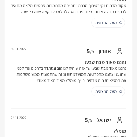
מקום מדהים נקי בטירוף הרבה יותר יפה מהתמונות פרטיות מלאה מתאים
לדתיים קיבלה אותנו מאוד יפה ודאגה למלא כל בקשה שווה כל שקל
מעל המצופה
30.11.2022
5
אהרון
/5
נהננו מאוד מבת שבע!
נהננו מאוד מבת שבע! שדאגה שיהיה לנו טוב ונסתדר בדרכים עוד לפני
שהגענו! נהננו מהפרטיות המושלמת!!! ומזה שהתמונות ממש משקפות
את המציאות! היה מדהים וכיייף מומלץ מאוד מאוד מאוד!
מעל המצופה
24.11.2022
5
ישראל
/5
מומלץ