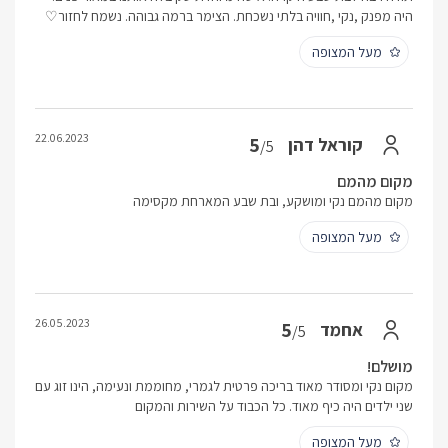
היה מפנק ,נקי ,חוויה בלתי נשכחת. הצימר ברמה גבוהה. נשמח לחזור♡
מעל המצופה
22.06.2023
5
קוראל דהן
/5
מקום מהמם
מקום מהמם נקי ומושקע, ובת שבע המארחת מקסימה
מעל המצופה
26.05.2023
5
אחמד
/5
מושלם!
מקום נקי ומסודר מאוד בריכה פרטית לגמרי, מחוממת ונעימה, הינו זוג עם
שני ילדים היה כיף מאוד. כל הכבוד על השירות והמקום
מעל המצופה