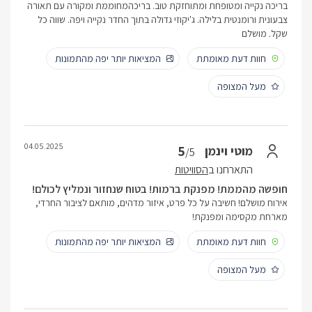
בריכה נקייה ומטופחת ומתוחזקת טוב. בריכהמחוממת ומקורה עם תאורה
צבעונית ורומנטית בלילה. ג'יקוזי גדולה בתוך החדר נקייה ויפה. שווה כל
שקל. מושלם
חוות דעת מאומתת
המציאות יותר יפה מהתמונות
מעל המצופה
04.05.2025
5
מוטי וינמן
/5
התארחנו ב
הסוויטות
חופשה מהממת! מפנקת ברמות! בטוח שנחזור ונמליץ לכולם!
אירוח מושלם! חשיבה על כל פרט, איזור מדהים, מותאם לציבור החרדי,
מארחת מקסימה ומפנקת!
חוות דעת מאומתת
המציאות יותר יפה מהתמונות
מעל המצופה