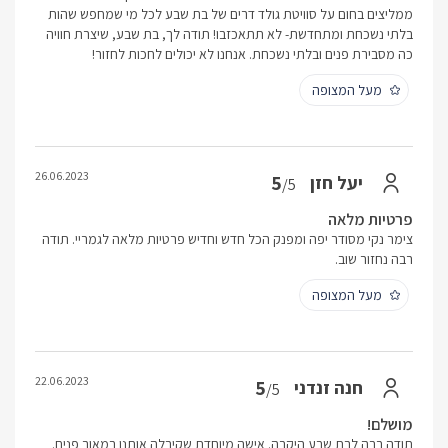
ממליצים בחום על סוויטת גולד דרים של בת שבע לכל מי שמחפש שהות
בלתי נשכחת ומתחדשת- לא תתאכזבו! תודה לך, בת שבע, שיצרת חוויה
כה מסבירת פנים ובלתי נשכחת. אנחנו לא יכולים לחכות לחזור!
מעל המצופה
26.06.2023
5
יעל חזן
/5
פרטיות מלאה
צימר נקי מסודר יפה ומפנק הכל חדש וחדיש פרטיות מלאה לגמריי. תודה
רבה נחזור שוב.
מעל המצופה
22.06.2023
5
חנה זנדני
/5
מושלם!
תודה רבה לבת שבע היקרה. אישה מיוחדת שקיבלה אותנו במאור פנים.